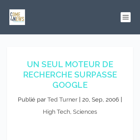
UN SEUL MOTEUR DE
RECHERCHE SURPASSE
GOOGLE
Publié par
Ted Turner
|
20, Sep, 2006
|
High Tech, Sciences