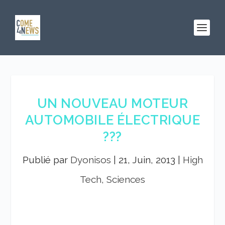
UN NOUVEAU MOTEUR
AUTOMOBILE ÉLECTRIQUE
???
Publié par
Dyonisos
|
21, Juin, 2013
|
High
Tech, Sciences