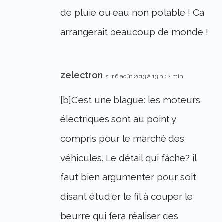
de pluie ou eau non potable ! Ca
arrangerait beaucoup de monde !
zelectron
sur 6 août 2013 à 13 h 02 min
[b]C’est une blague: les moteurs
électriques sont au point y
compris pour le marché des
véhicules. Le détail qui fâche? il
faut bien argumenter pour soit
disant étudier le fil à couper le
beurre qui fera réaliser des