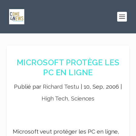
MICROSOFT PROTÈGE LES
PC EN LIGNE
Publié par
Richard Testu
|
10, Sep, 2006
|
High Tech, Sciences
Microsoft veut protéger les PC en ligne,