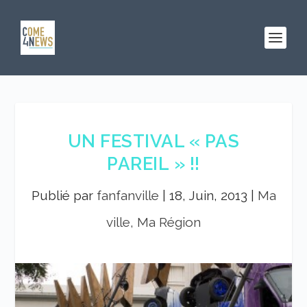
UN FESTIVAL « PAS
PAREIL » !!
Publié par
fanfanville
|
18, Juin, 2013
|
Ma
ville, Ma Région