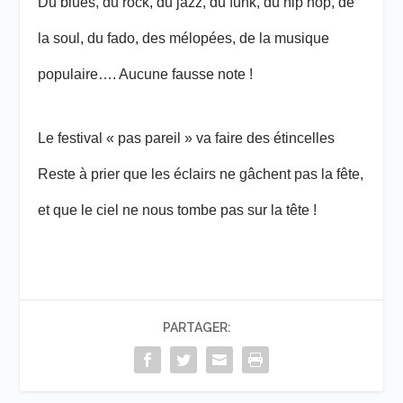
Du blues, du rock, du jazz, du funk, du hip hop, de
la soul, du fado, des mélopées, de la musique
populaire…. Aucune fausse note !
Le festival « pas pareil » va faire des étincelles
Reste à prier que les éclairs ne gâchent pas la fête,
et que le ciel ne nous tombe pas sur la tête !
PARTAGER: