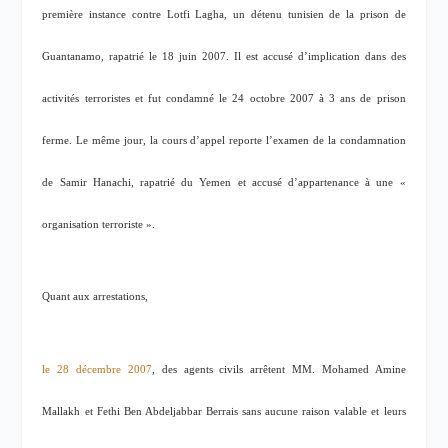
première instance contre Lotfi Lagha, un détenu tunisien de la prison de
Guantanamo, rapatrié le 18 juin 2007. Il est accusé d’implication dans des
activités terroristes et fut condamné le 24 octobre 2007 à 3 ans de prison
ferme. Le même jour, la cours d’appel reporte l’examen de la condamnation
de Samir Hanachi, rapatrié du Yemen et accusé d’appartenance à une «
organisation terroriste ».
Quant aux arrestations,
le 28 décembre 2007
, des agents civils arrêtent MM. Mohamed Amine
Mallakh et Fethi Ben Abdeljabbar Berrais sans aucune raison valable et leurs