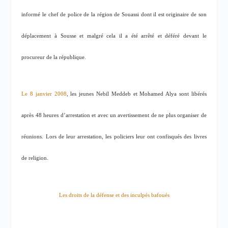
informé le chef de police de la région de Souassi dont il est originaire de son
déplacement à Sousse et malgré cela il a été arrêté et déféré devant le
procureur de la république.
Le 8 janvier 2008
, les jeunes Nebil Meddeb et Mohamed Alya sont libérés
après 48 heures d’arrestation et avec un avertissement de ne plus organiser de
réunions. Lors de leur arrestation, les policiers leur ont confisqués des livres
de religion.
Les droits de la défense et des inculpés bafoués