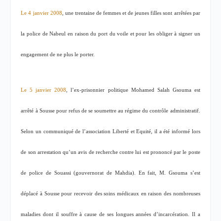
Le 4 janvier 2008
, une trentaine de femmes et de jeunes filles sont arrêtées par
la police de Nabeul en raison du port du voile et pour les obliger à signer un
engagement de ne plus le porter.
Le 5 janvier 2008
, l’ex-prisonnier politique Mohamed Salah Gsouma est
arrêté à Sousse pour refus de se soumettre au régime du contrôle administratif.
Selon un communiqué de l’association Liberté et Equité, il a été informé lors
de son arrestation qu’un avis de recherche contre lui est prononcé par le poste
de police de Souassi (gouvernorat de Mahdia). En fait, M. Gsouma s’est
déplacé à Sousse pour recevoir des soins médicaux en raison des nombreuses
maladies dont il souffre à cause de ses longues années d’incarcération. Il a