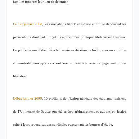
familles ignorent leur lieu de détention.
Le 1er janvier 2008
, les associations AISPP et Liberté et Equité dénoncent les
persécutions dont fait l’objet l’ex-prisonnier politique Abdelkerim Harouni.
La police de son district lui a fait savoir sa décision de lui imposer un contrôle
administratif sans que cela soit inscrit dans son acte de jugement ni de
libération
Début janvier 2008
, 15 étudiants de l’Union générale des étudiants tunisiens
de l’Université de Sousse ont été arrêtés arbitrairement et traduits en justice
suite à leurs revendications syndicales concernant les bourses d’étude.