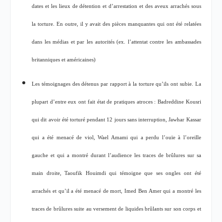
dates et les lieux de détention et d’arrestation et des aveux arrachés sous
la torture. En outre, il y avait des pièces manquantes qui ont été relatées
dans les médias et par les autorités (ex. l’attentat contre les ambassades
britanniques et américaines)
Les témoignages des détenus par rapport à la torture qu’ils ont subie. La
plupart d’entre eux ont fait état de pratiques atroces : Badreddine Kousri
qui dit avoir été torturé pendant 12 jours sans interruption, Jawhar Kassar
qui a été menacé de viol, Wael Amami qui a perdu l’ouïe à l’oreille
gauche et qui a montré durant l’audience les traces de brûlures sur sa
main droite, Taoufik Houimdi qui témoigne que ses ongles ont été
arrachés et qu’il a été menacé de mort, Imed Ben Amer qui a montré les
traces de brûlures suite au versement de liquides brûlants sur son corps et