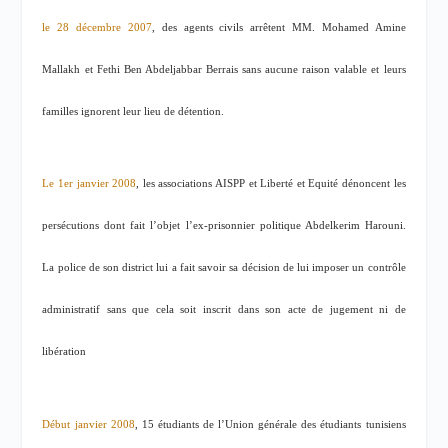
le 28 décembre 2007
, des agents civils arrêtent MM. Mohamed Amine
Mallakh et Fethi Ben Abdeljabbar Berrais sans aucune raison valable et leurs
familles ignorent leur lieu de détention.
Le 1er janvier 2008
, les associations AISPP et Liberté et Equité dénoncent les
persécutions dont fait l’objet l’ex-prisonnier politique Abdelkerim Harouni.
La police de son district lui a fait savoir sa décision de lui imposer un contrôle
administratif sans que cela soit inscrit dans son acte de jugement ni de
libération
Début janvier 2008
, 15 étudiants de l’Union générale des étudiants tunisiens