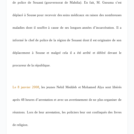
de police de Souassi (gouvernorat de Mahdia). En fait, M. Gsouma s’est
déplacé à Sousse pour recevoir des soins médicaux en raison des nombreuses
maladies dont il souffre à cause de ses longues années d’incarcération. Il a
informé le chef de police de la région de Souassi dont il est originaire de son
déplacement à Sousse et malgré cela il a été arrêté et déféré devant le
procureur de la république.
Le 8 janvier 2008
, les jeunes Nebil Meddeb et Mohamed Alya sont libérés
après 48 heures d’arrestation et avec un avertissement de ne plus organiser de
réunions. Lors de leur arrestation, les policiers leur ont confisqués des livres
de religion.