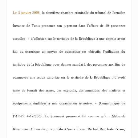
Le 3 janvier 2008
, la deuxième chambre criminelle du tribunal de Première
Instance de Tunis prononce son jugement dans l’affaire de 10 personnes
accusées
« d’adhésion sur le territoire de la République à une entente ayant
fait du terrorisme un moyen de concrétiser ses objectifs, l’utilisation du
territoire de la République pour donner mandat à des personnes aux fins de
commettre une action terroriste sur le territoire de la République , d’avoir
tenté de fournir des armes, des explosifs, des munitions, des matières et
équipements similaires à une organisation terroriste. » (Communiqué de
l’AISPP 4-1-2008). Le jugement prononcé fut comme suit : Mabrouk
Khammassi 10 ans de prison, Ghazi Soula 5 ans , Rached Ben Jaafar 5 ans,