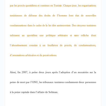
par les procès quotidiens et continus en Tunisie. Chaque jour, les organisations
tunisiennes de défense des droits de l’homme font état de nouvelles
condamnations dans le cadre de la loi dite antiterroriste. Des citoyens tunisiens
subissent au quotidien une politique arbitraire et sans relâche dont
l’aboutissement consiste à un feuilleton de procès, de condamnations,
d’arrestations arbitraires et de persécutions.
Ainsi, fin 2007, à peine deux jours après l’adoption d’un moratoire sur la
peine de mort par l’ONU, les tribunaux tunisiens condamnent deux personnes
à la peine capitale dans l’affaire de Soliman.