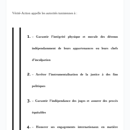
Vérité-Action appelle les autorités tunisiennes à :
– Garantir l’intégrité physique et morale des détenus
indépendamment de leurs appartenances ou leurs chefs
d’inculpation
– Arrêter l’instrumentalisation de la justice à des fins
politiques
– Garantir l’indépendance des juges et assurer des procès
équitables
– Honorer ses engagements internationaux en matière