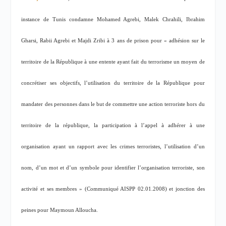
instance de Tunis condamne Mohamed Agrebi, Malek Chrahili, Ibrahim
Gharsi, Rabii Agrebi et Majdi Zribi à 3 ans de prison pour « adhésion sur le
territoire de la République à une entente ayant fait du terrorisme un moyen de
concrétiser ses objectifs, l’utilisation du territoire de la République pour
mandater des personnes dans le but de commettre une action terroriste hors du
territoire de la république, la participation à l’appel à adhérer à une
organisation ayant un rapport avec les crimes terroristes, l’utilisation d’un
nom, d’un mot et d’un symbole pour identifier l’organisation terroriste, son
activité et ses membres » (Communiqué AISPP 02.01.2008) et jonction des
peines pour Maymoun Alloucha.