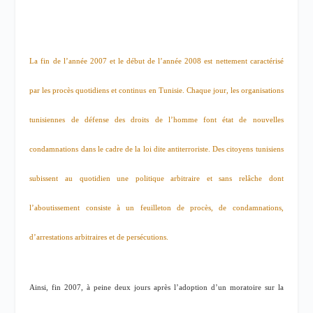
La fin de l’année 2007 et le début de l’année 2008 est nettement caractérisé
par les procès quotidiens et continus en Tunisie. Chaque jour, les organisations
tunisiennes de défense des droits de l’homme font état de nouvelles
condamnations dans le cadre de la loi dite antiterroriste. Des citoyens tunisiens
subissent au quotidien une politique arbitraire et sans relâche dont
l’aboutissement consiste à un feuilleton de procès, de condamnations,
d’arrestations arbitraires et de persécutions.
Ainsi, fin 2007, à peine deux jours après l’adoption d’un moratoire sur la