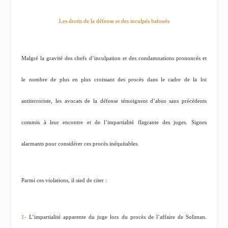
Les droits de la défense et des inculpés bafoués
Malgré la gravité des chefs d’inculpation et des condamnations prononcés et
le nombre de plus en plus croissant des procès dans le cadre de la loi
antiterroriste, les avocats de la défense témoignent d’abus sans précédents
commis à leur encontre et de l’impartialité flagrante des juges. Signes
alarmants pour considérer ces procès inéquitables.
Parmi ces violations, il sied de citer :
1-
L’impartialité apparente du juge lors du procès de l’affaire de Soliman.