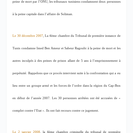
peine de mort par l’ONU, les tribunaux tunisiens condamnent deux personnes
à la peine capitale dans l’affaire de Soliman.
Le 30 décembre 2007
, La 4ème chambre du Tribunal de première instance de
Tunis condamne Imed Ben Ameur et Sabeur Ragoubi à la peine de mort et les
autres inculpés à des peines de prison allant de 5 ans à l’emprisonnement à
perpétuité. Rappelons que ce procès intervient suite à la confrontation qui a eu
lieu entre un groupe armé et les forces de l’ordre dans la région du Cap-Bon
en début de l’année 2007. Les 30 personnes arrêtées ont été accusées de «
complot contre l’Etat ». Ils ont fait recours contre ce jugement.
Le 2 janvier 2008
, la 4ème chambre criminelle du tribunal de première