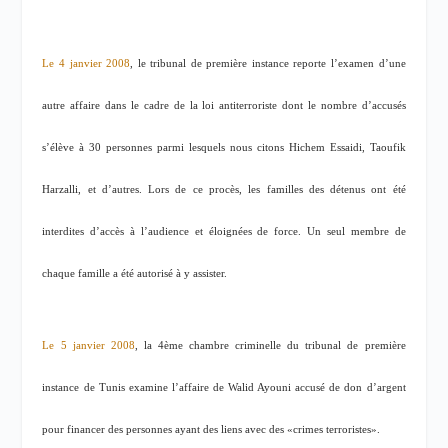
Le 4 janvier 2008
, le tribunal de première instance reporte l’examen d’une
autre affaire dans le cadre de la loi antiterroriste dont le nombre d’accusés
s’élève à 30 personnes parmi lesquels nous citons Hichem Essaidi, Taoufik
Harzalli, et d’autres. Lors de ce procès, les familles des détenus ont été
interdites d’accès à l’audience et éloignées de force. Un seul membre de
chaque famille a été autorisé à y assister.
Le 5 janvier 2008
, la 4ème chambre criminelle du tribunal de première
instance de Tunis examine l’affaire de Walid Ayouni accusé de don d’argent
pour financer des personnes ayant des liens avec des «crimes terroristes».