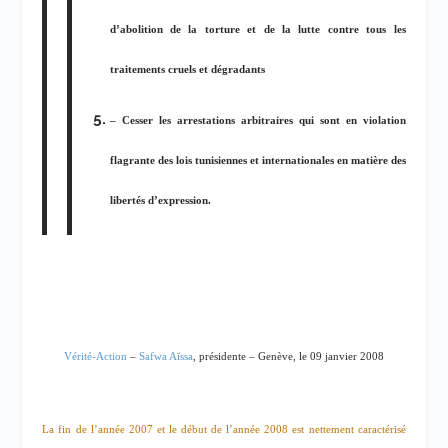
d’abolition de la torture et de la lutte contre tous les
traitements cruels et dégradants
– Cesser les arrestations arbitraires qui sont en violation
flagrante des lois tunisiennes et internationales en matière des
libertés d’expression.
Vérité-Action
–
Safwa Aïssa
, présidente – Genève, le 09 janvier 2008
La fin de l’année 2007 et le début de l’année 2008 est nettement caractérisé