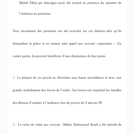
Mehdi Elhaj qui témoigne avoir été torturé en présence du ministre de
l’intérieur en personne.
Tout récemment des pressions ont été exercées sur ces détenus afin qu’ils
demandent la grâce et ne fassent plus appel aux avocats «opposants ». En
contre partie, ils peuvent bénéficier d’une diminution de leur peine.
2-
La plupart de ces procès se déroulent sous haute surveillance et avec une
grande mobilisation des forces de l’ordre. Ces forces ont empêché les familles
des détenus d’assister à l’audience lors du procès du 4 janvier 08
3-
Le refus de visite aux avocats : Maître Abderraouf Ayadi a été interdit de