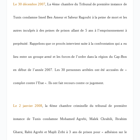
Le 30 décembre 2007
, La 4ème chambre du Tribunal de première instance de
Tunis condamne Imed Ben Ameur et Sabeur Ragoubi à la peine de mort et les
autres inculpés à des peines de prison allant de 5 ans à l’emprisonnement à
perpétuité. Rappelons que ce procès intervient suite à la confrontation qui a eu
lieu entre un groupe armé et les forces de l’ordre dans la région du Cap-Bon
en début de l’année 2007. Les 30 personnes arrêtées ont été accusées de «
complot contre l’Etat ». Ils ont fait recours contre ce jugement.
Le 2 janvier 2008
, la 4ème chambre criminelle du tribunal de première
instance de Tunis condamne Mohamed Agrebi, Malek Chrahili, Ibrahim
Gharsi, Rabii Agrebi et Majdi Zribi à 3 ans de prison pour « adhésion sur le