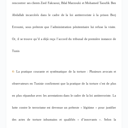
rencontrer ses clients Zied Fakraoui, Bilal Marzouki et Mohamed Taoufik Ben
Abdallah incarcérés dans le cadre de la loi antiterroriste à la prison Borj
Erroumi, sous prétexte que l’administration pénitentiaire lui refuse la visite.
Or, il se trouve qu’il a déjà reçu l’accord du tribunal de première instance de
Tunis
4-
La pratique courante et systématique de la torture : Plusieurs avocats et
observateurs en Tunisie confirment que la pratique de la torture s’est de plus
en plus répandue avec les arrestations dans le cadre de la loi antiterroriste. La
lutte contre le terrorisme est devenue un prétexte « légitime » pour justifier
des actes de torture inhumains et qualifiés « d’innovants ». Selon la