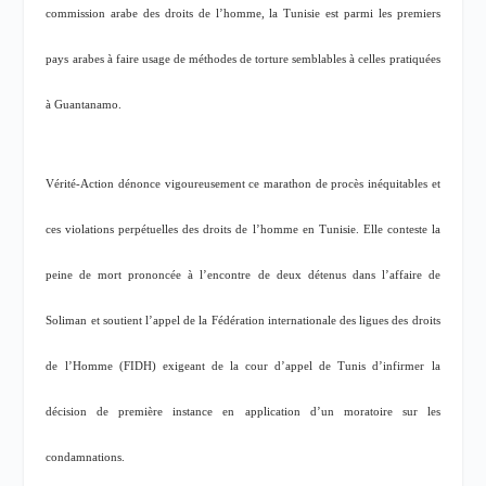
commission arabe des droits de l’homme, la Tunisie est parmi les premiers
pays arabes à faire usage de méthodes de torture semblables à celles pratiquées
à Guantanamo.
Vérité-Action dénonce vigoureusement ce marathon de procès inéquitables et
ces violations perpétuelles des droits de l’homme en Tunisie. Elle conteste la
peine de mort prononcée à l’encontre de deux détenus dans l’affaire de
Soliman et soutient l’appel de la Fédération internationale des ligues des droits
de l’Homme (FIDH) exigeant de la cour d’appel de Tunis d’infirmer la
décision de première instance en application d’un moratoire sur les
condamnations.