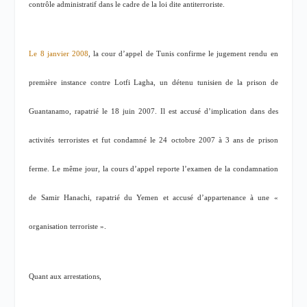
contrôle administratif dans le cadre de la loi dite antiterroriste.
Le 8 janvier 2008
, la cour d’appel de Tunis confirme le jugement rendu en
première instance contre Lotfi Lagha, un détenu tunisien de la prison de
Guantanamo, rapatrié le 18 juin 2007. Il est accusé d’implication dans des
activités terroristes et fut condamné le 24 octobre 2007 à 3 ans de prison
ferme. Le même jour, la cours d’appel reporte l’examen de la condamnation
de Samir Hanachi, rapatrié du Yemen et accusé d’appartenance à une «
organisation terroriste ».
Quant aux arrestations,