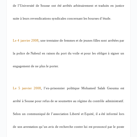
de l’Université de Sousse ont été arrêtés arbitrairement et traduits en justice
suite à leurs revendications syndicales concernant les bourses d’étude.
Le 4 janvier 2008
, une trentaine de femmes et de jeunes filles sont arrêtées par
la police de Nabeul en raison du port du voile et pour les obliger à signer un
engagement de ne plus le porter.
Le 5 janvier 2008
, l’ex-prisonnier politique Mohamed Salah Gsouma est
arrêté à Sousse pour refus de se soumettre au régime du contrôle administratif.
Selon un communiqué de l’association Liberté et Equité, il a été informé lors
de son arrestation qu’un avis de recherche contre lui est prononcé par le poste