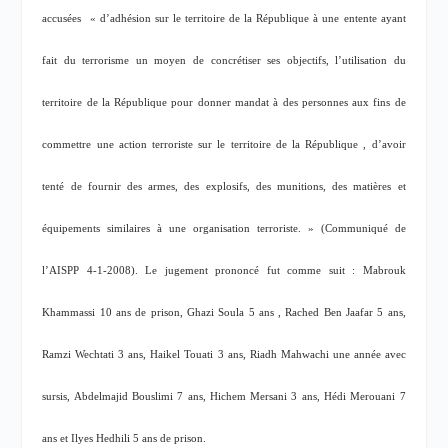
accusées
« d’adhésion sur le territoire de la République à une entente ayant
fait du terrorisme un moyen de concrétiser ses objectifs, l’utilisation du
territoire de la République pour donner mandat à des personnes aux fins de
commettre une action terroriste sur le territoire de la République , d’avoir
tenté de fournir des armes, des explosifs, des munitions, des matières et
équipements similaires à une organisation terroriste. » (Communiqué de
l’AISPP 4-1-2008). Le jugement prononcé fut comme suit : Mabrouk
Khammassi 10 ans de prison, Ghazi Soula 5 ans , Rached Ben Jaafar 5 ans,
Ramzi Wechtati 3 ans, Haikel Touati 3 ans, Riadh Mahwachi une année avec
sursis, Abdelmajid Bouslimi 7 ans, Hichem Mersani 3 ans, Hédi Merouani 7
ans et Ilyes Hedhili 5 ans de prison.