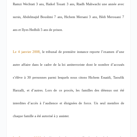
Ramzi Wechtati 3 ans, Haikel Touati 3 ans, Riadh Mahwachi une année avec
sursis, Abdelmajid Bouslimi 7 ans, Hichem Mersani 3 ans, Hédi Merouani 7
ans et Ilyes Hedhili 5 ans de prison.
Le 4 janvier 2008
, le tribunal de première instance reporte l’examen d’une
autre affaire dans le cadre de la loi antiterroriste dont le nombre d’accusés
s’élève à 30 personnes parmi lesquels nous citons Hichem Essaidi, Taoufik
Harzalli, et d’autres. Lors de ce procès, les familles des détenus ont été
interdites d’accès à l’audience et éloignées de force. Un seul membre de
chaque famille a été autorisé à y assister.