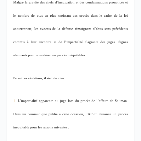
Malgré la gravité des chefs d’inculpation et des condamnations prononcés et
le nombre de plus en plus croissant des procès dans le cadre de la loi
antiterroriste, les avocats de la défense témoignent d’abus sans précédents
commis à leur encontre et de l’impartialité flagrante des juges. Signes
alarmants pour considérer ces procès inéquitables.
Parmi ces violations, il sied de citer :
1-
L’impartialité apparente du juge lors du procès de l’affaire de Soliman.
Dans un communiqué publié à cette occasion, l’AISPP dénonce un procès
inéquitable pour les raisons suivantes :