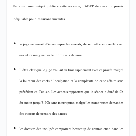
Dans un communiqué publié à cette occasion, l’AISPP dénonce un procès
inéquitable pour les raisons suivantes :
le juge ne cessait d’interrompre les avocats, de se mettre en conflit avec
eux et de marginaliser leur droit à la défense
Il était clair que le juge voulait en finir rapidement avec ce procès malgré
la lourdeur des chefs d’inculpation et la complexité de cette affaire sans
précédent en Tunisie. Les avocats rapportent que la séance a duré de 9h
du matin jusqu’à 20h sans interruption malgré les nombreuses demandes
des avocats de prendre des pauses
les dossiers des inculpés comportent beaucoup de contradiction dans les