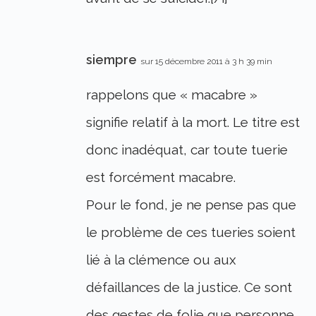
siempre
sur 15 décembre 2011 à 3 h 39 min
rappelons que « macabre »
signifie relatif à la mort. Le titre est
donc inadéquat, car toute tuerie
est forcément macabre.
Pour le fond, je ne pense pas que
le problème de ces tueries soient
lié à la clémence ou aux
défaillances de la justice. Ce sont
des gestes de folie que personne