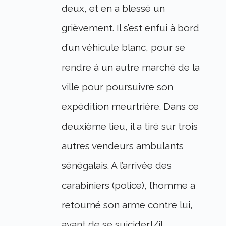
deux, et en a blessé un
grièvement. Il s’est enfui à bord
d’un véhicule blanc, pour se
rendre à un autre marché de la
ville pour poursuivre son
expédition meurtrière. Dans ce
deuxième lieu, il a tiré sur trois
autres vendeurs ambulants
sénégalais. A l’arrivée des
carabiniers (police), l’homme a
retourné son arme contre lui,
avant de se suicider.[/i]