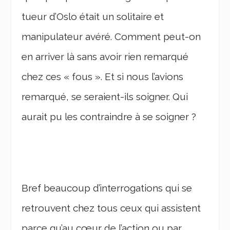
tueur d’Oslo était un solitaire et
manipulateur avéré. Comment peut-on
en arriver là sans avoir rien remarqué
chez ces « fous ». Et si nous l’avions
remarqué, se seraient-ils soigner. Qui
aurait pu les contraindre à se soigner ?
Bref beaucoup d’interrogations qui se
retrouvent chez tous ceux qui assistent
parce qu’au cœur de l’action ou par