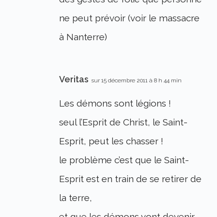
ne peut prévoir (voir le massacre
à Nanterre)
Veritas
sur 15 décembre 2011 à 8 h 44 min
Les démons sont légions !
seul l’Esprit de Christ, le Saint-
Esprit, peut les chasser !
le problème c’est que le Saint-
Esprit est en train de se retirer de
la terre,
et que les démons vont devenir