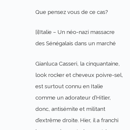
Que pensez vous de ce cas?
[i]Italie – Un néo-nazi massacre
des Sénégalais dans un marché
Gianluca Casseri, la cinquantaine,
look rocker et cheveux poivre-sel,
est surtout connu en Italie
comme un adorateur d’Hitler,
donc, antisémite et militant
d’extrême droite. Hier, il a franchi