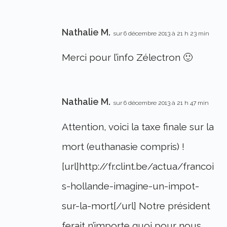
Nathalie M.
sur 6 décembre 2013 à 21 h 23 min
Merci pour l’info Zélectron 🙂
Nathalie M.
sur 6 décembre 2013 à 21 h 47 min
Attention, voici la taxe finale sur la
mort (euthanasie compris) !
[url]http://fr.clint.be/actua/francoi
s-hollande-imagine-un-impot-
sur-la-mort[/url] Notre président
ferait n’importe quoi pour nous