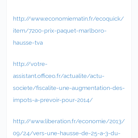
http://www.economiematin.fr/ecoquick/
item/7200-prix-paquet-marlboro-
hausse-tva
http://votre-
assistant.officeo.fr/actualite/actu-
societe/fiscalite-une-augmentation-des-
impots-a-prevoir-pour-2014/
http://www.liberation.fr/economie/2013/
09/24/vers-une-hausse-de-25-a-3-du-