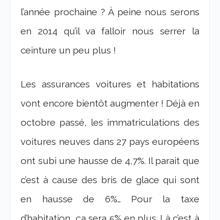
l’année prochaine ? À peine nous serons
en 2014 qu’il va falloir nous serrer la
ceinture un peu plus !
Les assurances voitures et habitations
vont encore bientôt augmenter ! Déjà en
octobre passé, les immatriculations des
voitures neuves dans 27 pays européens
ont subi une hausse de 4,7%. Il parait que
c’est à cause des bris de glace qui sont
en hausse de 6%… Pour la taxe
d’habitation, ça sera 5% en plus. Là c’est à