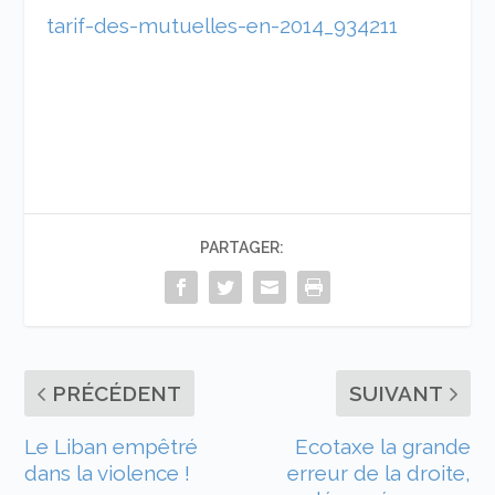
tarif-des-mutuelles-en-2014_934211
PARTAGER:
PRÉCÉDENT
SUIVANT
Le Liban empêtré
Ecotaxe la grande
dans la violence !
erreur de la droite,