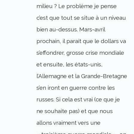
milieu ? Le problème je pense
c’est que tout se situe à un niveau
bien au-dessus. Mars-avril
prochain, il parait que le dollars va
s’effondrer, grosse crise mondiale
et ensuite, les états-unis,
l’Allemagne et la Grande-Bretagne
s’en iront en guerre contre les
russes. Si cela est vrai (ce que je
ne souhaite pas) et que nous
allons vraiment vers une