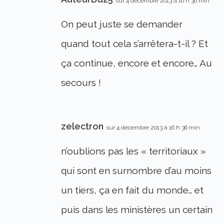
sur 4 décembre 2013 à 16 h 36 min
On peut juste se demander
quand tout cela s’arrêtera-t-il ? Et
ça continue, encore et encore… Au
secours !
zelectron
sur 4 décembre 2013 à 16 h 36 min
n’oublions pas les « territoriaux »
qui sont en surnombre d’au moins
un tiers, ça en fait du monde… et
puis dans les ministères un certain