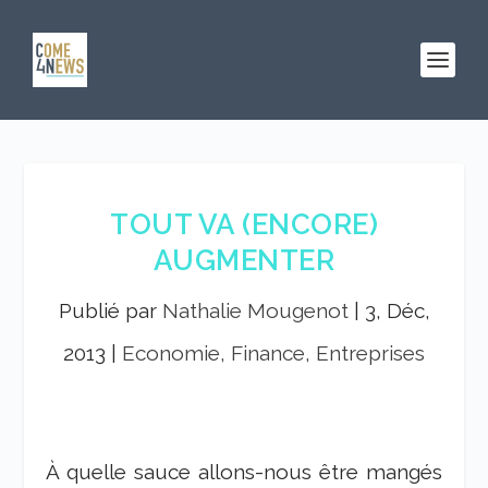
TOUT VA (ENCORE)
AUGMENTER
Publié par
Nathalie Mougenot
|
3, Déc,
2013
|
Economie, Finance, Entreprises
À quelle sauce allons-nous être mangés