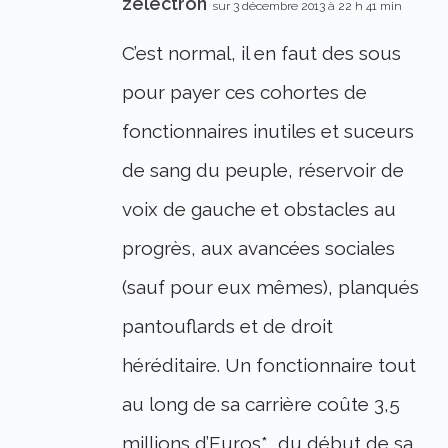
zelectron
sur 3 décembre 2013 à 22 h 41 min
C’est normal, il en faut des sous
pour payer ces cohortes de
fonctionnaires inutiles et suceurs
de sang du peuple, réservoir de
voix de gauche et obstacles au
progrès, aux avancées sociales
(sauf pour eux mêmes), planqués
pantouflards et de droit
héréditaire. Un fonctionnaire tout
au long de sa carrière coûte 3,5
millions d’Euros*, du début de sa