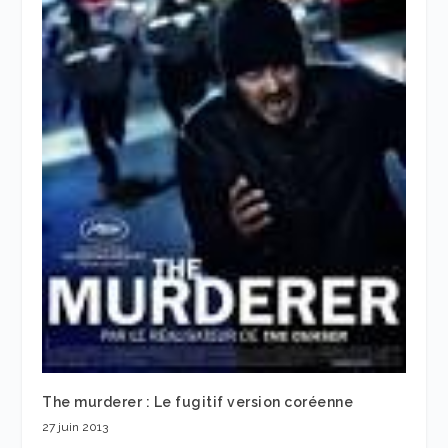
The murderer : Le fugitif version coréenne
27 juin 2013