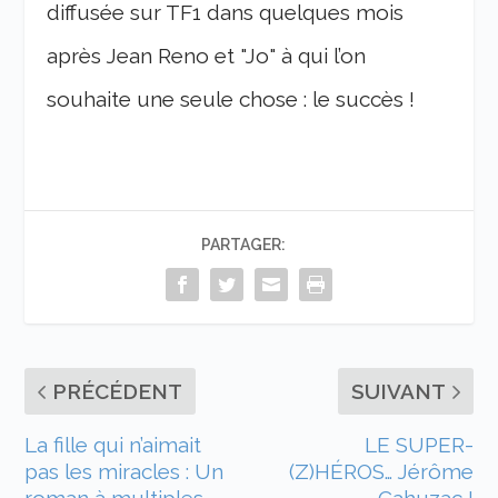
diffusée sur TF1 dans quelques mois
après Jean Reno et "Jo" à qui l’on
souhaite une seule chose : le succès !
PARTAGER:
PRÉCÉDENT
SUIVANT
La fille qui n’aimait
LE SUPER-
pas les miracles : Un
(Z)HÉROS… Jérôme