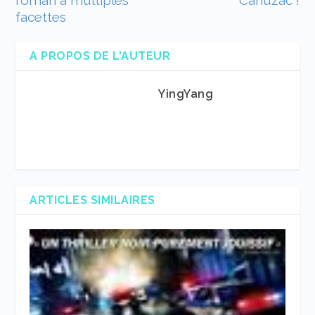
roman à multiples
Cahuzac !
facettes
A PROPOS DE L'AUTEUR
YingYang
ARTICLES SIMILAIRES