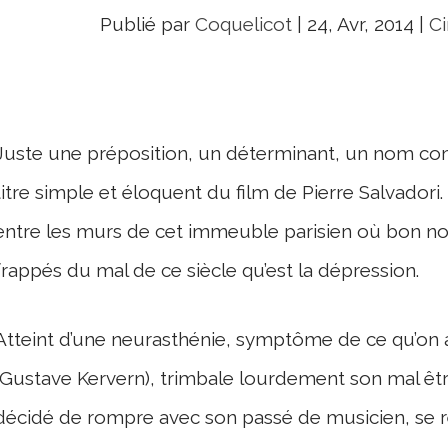
Publié par
Coquelicot
|
24, Avr, 2014
|
Ci
Juste une préposition, un déterminant, un nom com
titre simple et éloquent du film de Pierre Salvadori
entre les murs de cet immeuble parisien où bon n
frappés du mal de ce siècle qu’est la dépression.
Atteint d’une neurasthénie, symptôme de ce qu’on a
(Gustave Kervern), trimbale lourdement son mal être 
décidé de rompre avec son passé de musicien, se r