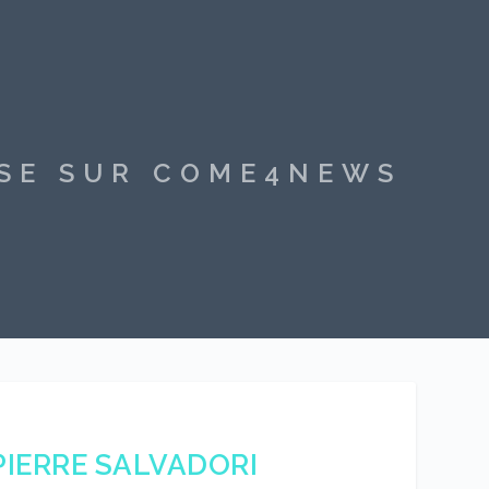
SSE SUR COME4NEWS
PIERRE SALVADORI