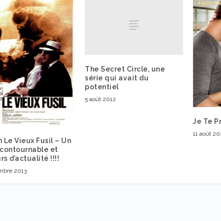
The Secret Circle, une
série qui avait du
potentiel
5 août 2012
Je Te P
11 août 20
m Le Vieux Fusil – Un
ncontournable et
rs d’actualité !!!!
mbre 2013