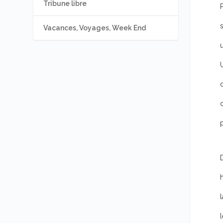
Tribune libre
Vacances, Voyages, Week End
u
d
l