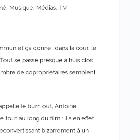
né, Musique, Médias, TV
mun et ça donne : dans la cour, le
. Tout se passe presque à huis clos
ombre de copropriétaires semblent
ppelle le burn out, Antoine,
tout au long du film : il a en effet
econvertissant bizarrement à un