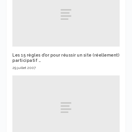
Les 15 règles d’or pour réussir un site (réellement)
participatif …
29 juillet 2007