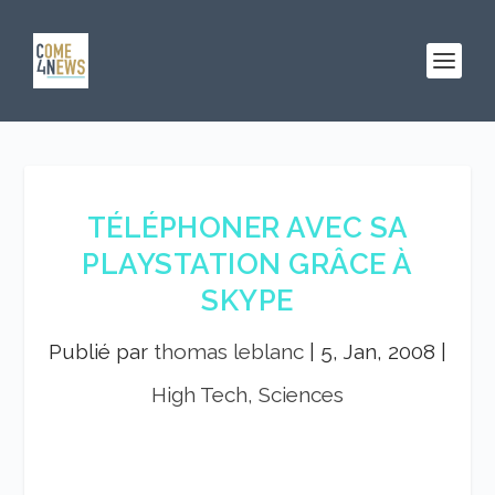
TÉLÉPHONER AVEC SA
PLAYSTATION GRÂCE À
SKYPE
Publié par
thomas leblanc
|
5, Jan, 2008
|
High Tech, Sciences