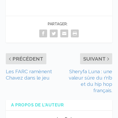
PARTAGER:
PRÉCÉDENT
SUIVANT
Les FARC ramènent
Sheryfa Luna : une
Chavez dans le jeu
valeur sûre du r’n’b
et du hip hop
français.
A PROPOS DE L'AUTEUR