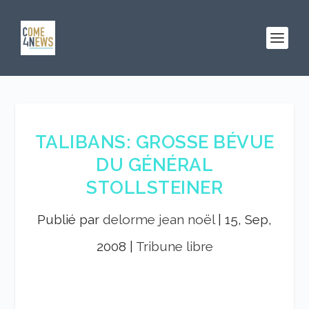
TALIBANS: GROSSE BÉVUE
DU GÉNÉRAL
STOLLSTEINER
Publié par
delorme jean noël
|
15, Sep,
2008
|
Tribune libre