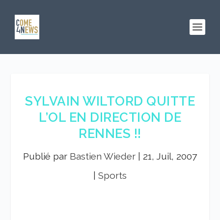
SYLVAIN WILTORD QUITTE
L’OL EN DIRECTION DE
RENNES !!
Publié par
Bastien Wieder
|
21, Juil, 2007
|
Sports