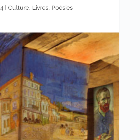
14
|
Culture, Livres, Poésies