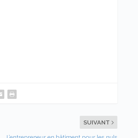
SUIVANT
L’entrepreneur en bâtiment pour les nuls