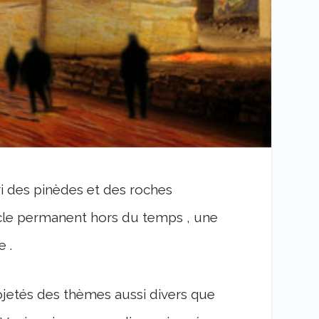
bri des pinèdes et des roches
tacle permanent hors du temps , une
e .
ojetés des thèmes aussi divers que