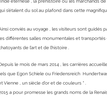
l’Inde éternelle , la préhistoire ou les marchands 
qui s’étalent du sol au plafond dans cette magnifiqu
Ainsi conviés au voyage , les visiteurs sont guidés 
les différentes salles monumentales
et transportés
chatoyants de l’art et de l’histoire .
Depuis le mois de mars 2014 , les carrières accueille
tels que Egon Schiele ou Friedensreich Hundertwasse
et Vienne , un siècle d’or et de couleurs " .
2015 a pour promesse les grands noms de la Renai