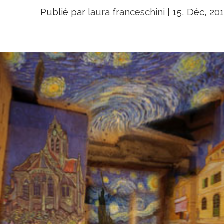
Publié par
laura franceschini
|
15, Déc, 20