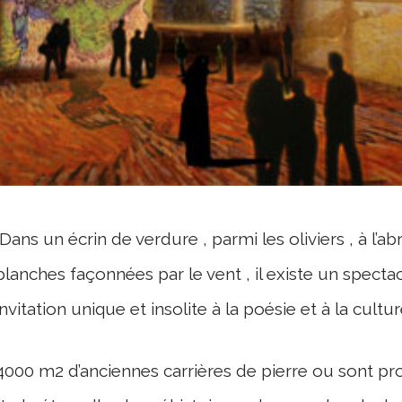
Dans un écrin de verdure , parmi les oliviers , à l’a
blanches façonnées par le vent , il existe un spec
invitation unique et insolite à la poésie et à la cultur
4000 m2 d’anciennes carrières de pierre ou sont pr