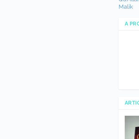
Malik
A PR
ARTI