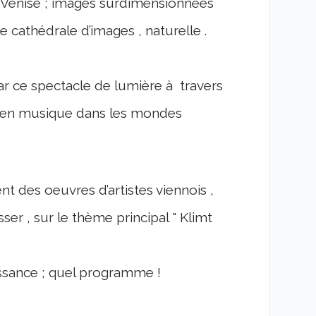
de Venise ; images surdimensionnées
e cathédrale d’images , naturelle .
par ce spectacle de
lumière à travers
 en musique dans les mondes
nt des oeuvres d’artistes viennois ,
r , sur le thème principal " Klimt
ssance ; quel programme !