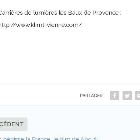
Carrières de lumières les Baux de Provence :
http://www.klimt-vienne.com/
PARTAGER:
CÉDENT
h bénisse la France, le film de Abd Al