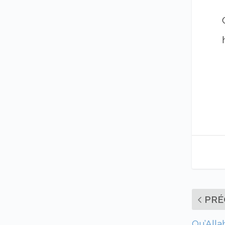
PRÉ
Qu’Alla