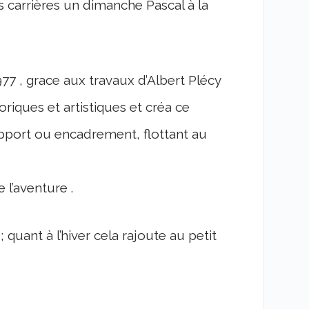
es carrières un dimanche Pascal à la
977 , grace aux travaux d’Albert Plécy
toriques et artistiques et créa ce
upport ou encadrement, flottant au
 l’aventure .
 quant à l’hiver cela rajoute au petit