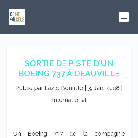
SORTIE DE PISTE D’UN
BOEING 737 À DEAUVILLE
Publié par
Lazlo Bonfitto
|
3, Jan, 2008
|
International
Un Boeing 737 de la compagnie