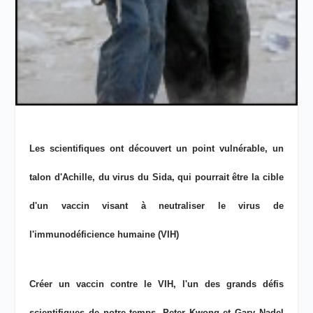
Les scientifiques ont découvert un point vulnérable, un
talon d'Achille, du virus du Sida, qui pourrait être la cible
d'un vaccin visant à neutraliser le virus de
l'immunodéficience humaine (VIH)
Créer un vaccin contre le VIH, l'un des grands défis
scientifiques de notre temps, Peter Kwong et Gary Nadel