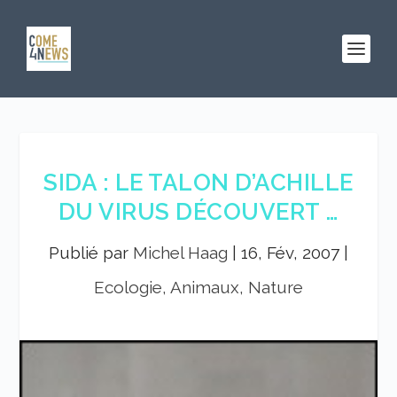
SIDA : LE TALON D’ACHILLE
DU VIRUS DÉCOUVERT …
Publié par
Michel Haag
|
16, Fév, 2007
|
Ecologie, Animaux, Nature