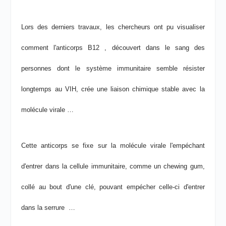
Lors des derniers travaux, les chercheurs ont pu visualiser
comment l'anticorps B12 , découvert dans le sang des
personnes dont le système immunitaire semble résister
longtemps au VIH, crée une liaison chimique stable avec la
molécule virale …
Cette anticorps se fixe sur la molécule virale l'empéchant
d'entrer dans la cellule immunitaire, comme un chewing gum,
collé au bout d'une clé, pouvant empécher celle-ci d'entrer
dans la serrure …