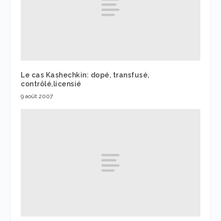
Le cas Kashechkin: dopé, transfusé,
contrôlé,licensié
9 août 2007