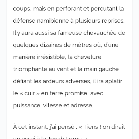
coups, mais en perforant et percutant la
défense namibienne à plusieurs reprises.
Il y aura aussi sa fameuse chevauchée de
quelques dizaines de mètres où, d’une
manière irrésistible, la chevelure
triomphante au vent et la main gauche
défiant les ardeurs adverses, il ira aplatir
le « cuir » en terre promise, avec
puissance, vitesse et adresse.
À cet instant, j’ai pensé : « Tiens ! on dirait
un essai à la Jonah Lomu. »