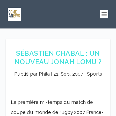
SÉBASTIEN CHABAL : UN
NOUVEAU JONAH LOMU ?
Publié par
Phila
|
21, Sep, 2007
|
Sports
La première mi-temps du match de
coupe du monde de rugby 2007 France-