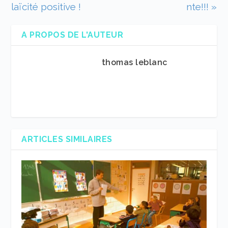
laïcité positive !
nte!!! »
A PROPOS DE L'AUTEUR
thomas leblanc
ARTICLES SIMILAIRES