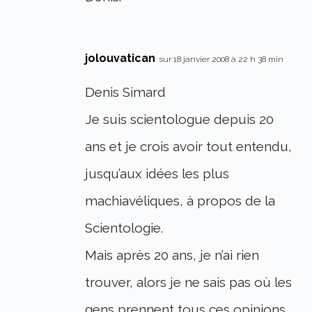
jolouvatican
sur 18 janvier 2008 à 22 h 38 min
Denis Simard
Je suis scientologue depuis 20
ans et je crois avoir tout entendu,
jusqu’aux idées les plus
machiavéliques, à propos de la
Scientologie.
Mais après 20 ans, je n’ai rien
trouver, alors je ne sais pas où les
gens prennent tous ces opinions