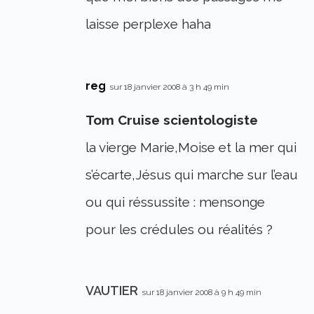
laisse perplexe haha
reg
sur 18 janvier 2008 à 3 h 49 min
Tom Cruise scientologiste
la vierge Marie,Moise et la mer qui
s’écarte,Jésus qui marche sur l’eau
ou qui réssussite : mensonge
pour les crédules ou réalités ?
VAUTIER
sur 18 janvier 2008 à 9 h 49 min