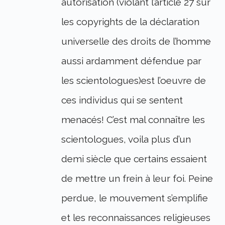
autorisation (violant l’article 27 sur
les copyrights de la déclaration
universelle des droits de l’homme
aussi ardamment défendue par
les scientologues)est l’oeuvre de
ces individus qui se sentent
menacés! C’est mal connaître les
scientologues, voila plus d’un
demi siècle que certains essaient
de mettre un frein à leur foi. Peine
perdue, le mouvement s’emplifie
et les reconnaissances religieuses