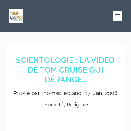
SCIENTOLOGIE : LA VIDÉO
DE TOM CRUISE QUI
DÉRANGE…
Publié par
thomas leblanc
|
17, Jan, 2008
|
Société, Religions