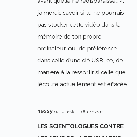
avant qu’elle ne redisparaisse… »,
j’aimerais savoir si tu ne pourrais
pas stocker cette vidéo dans la
mémoire de ton propre
ordinateur, ou, de préférence
dans celle d’une clé USB, ce, de
manière à la ressortir si celle que
j’écoute actuellement est effacée…
nessy
sur 19 janvier 2008 à 7 h 29 min
LES SCIENTOLOGUES CONTRE