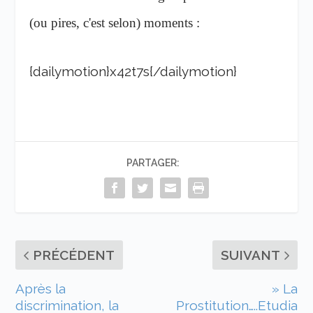
(ou pires, c'est selon) moments :
{dailymotion}x42t7s{/dailymotion}
PARTAGER:
PRÉCÉDENT
SUIVANT
Après la
» La
discrimination, la
Prostitution…..Etudia