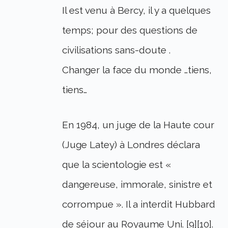
Il est venu à Bercy, il y a quelques
temps; pour des questions de
civilisations sans-doute .
Changer la face du monde …tiens,
tiens…
En 1984, un juge de la Haute cour
(Juge Latey) à Londres déclara
que la scientologie est «
dangereuse, immorale, sinistre et
corrompue ». Il a interdit Hubbard
de séjour au Royaume Uni. [9][10].