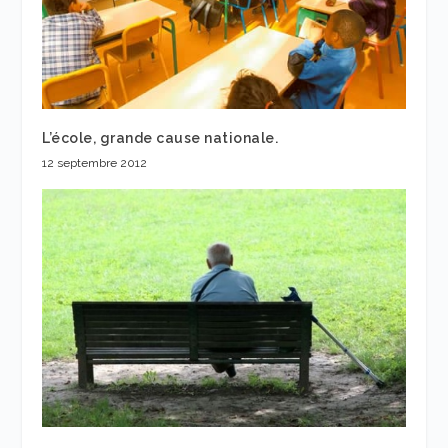
L’école, grande cause nationale.
12 septembre 2012