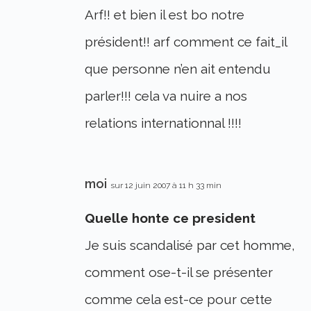
Arf!! et bien il est bo notre
président!! arf comment ce fait_il
que personne n’en ait entendu
parler!!! cela va nuire a nos
relations internationnal !!!!
moi
sur 12 juin 2007 à 11 h 33 min
Quelle honte ce president
Je suis scandalisé par cet homme,
comment ose-t-il se présenter
comme cela est-ce pour cette