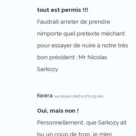
tout est permis !!!
Faudrait arreter de prendre
nimporte quel pretexte méchant
pour essayer de nuire à notre très
bon président : Mr Nicolas
Sarkozy
Keera
sur 10 juin 2007 à 17 h 23 min
Oui, mais non !
Personnellement, que Sarkozy ait
bu un coup de trop, je m’en