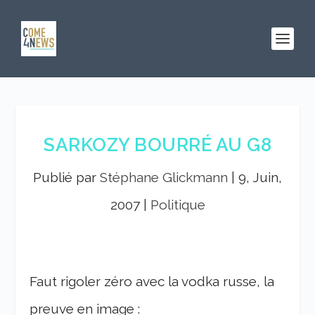
SARKOZY BOURRÉ AU G8
Publié par
Stéphane Glickmann
|
9, Juin,
2007
|
Politique
Faut rigoler zéro avec la vodka russe, la
preuve en image :