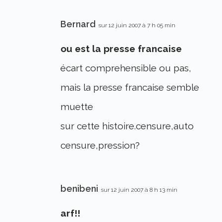
Bernard
sur 12 juin 2007 à 7 h 05 min
ou est la presse francaise
écart comprehensible ou pas,
mais la presse francaise semble
muette
sur cette histoire.censure,auto
censure,pression?
benibeni
sur 12 juin 2007 à 8 h 13 min
arf!!