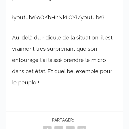
{youtube}oOKbHnNkLOY{/youtube}
Au-delà du ridicule de la situation, il est
vraiment très surprenant que son
entourage l'ai laissé prendre le micro
dans cet état. Et quel bel exemple pour
le peuple !
PARTAGER: