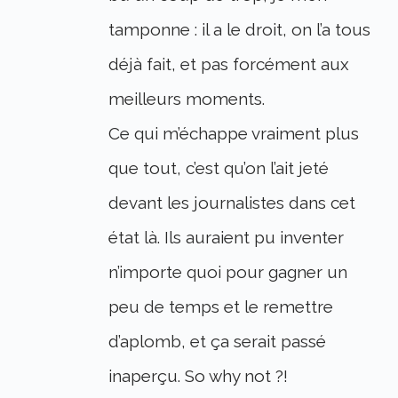
tamponne : il a le droit, on l’a tous
déjà fait, et pas forcément aux
meilleurs moments.
Ce qui m’échappe vraiment plus
que tout, c’est qu’on l’ait jeté
devant les journalistes dans cet
état là. Ils auraient pu inventer
n’importe quoi pour gagner un
peu de temps et le remettre
d’aplomb, et ça serait passé
inaperçu. So why not ?!