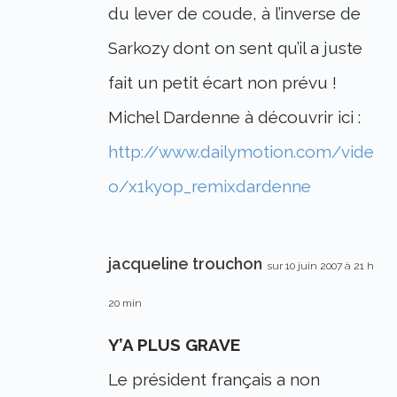
du lever de coude, à l’inverse de
Sarkozy dont on sent qu’il a juste
fait un petit écart non prévu !
Michel Dardenne à découvrir ici :
http://www.dailymotion.com/vide
o/x1kyop_remixdardenne
jacqueline trouchon
sur 10 juin 2007 à 21 h
20 min
Y’A PLUS GRAVE
Le président français a non