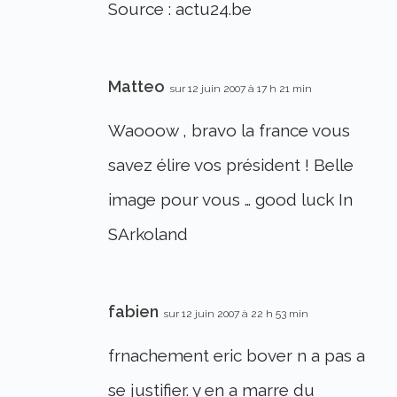
Source : actu24.be
Matteo
sur 12 juin 2007 à 17 h 21 min
Waooow , bravo la france vous
savez élire vos président ! Belle
image pour vous … good luck In
SArkoland
fabien
sur 12 juin 2007 à 22 h 53 min
frnachement eric bover n a pas a
se justifier. y en a marre du