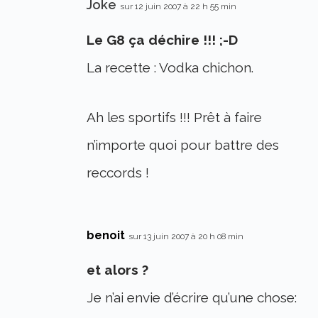
Joke
sur 12 juin 2007 à 22 h 55 min
Le G8 ça déchire !!! ;-D
La recette : Vodka chichon.
Ah les sportifs !!! Prêt à faire
n’importe quoi pour battre des
reccords !
benoit
sur 13 juin 2007 à 20 h 08 min
et alors ?
Je n’ai envie d’écrire qu’une chose: