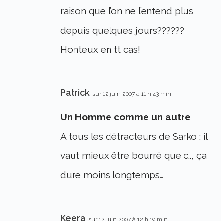
raison que l’on ne l’entend plus
depuis quelques jours??????
Honteux en tt cas!
Patrick
sur 12 juin 2007 à 11 h 43 min
Un Homme comme un autre
A tous les détracteurs de Sarko : il
vaut mieux être bourré que c.., ça
dure moins longtemps…
Keera
sur 12 juin 2007 à 12 h 19 min