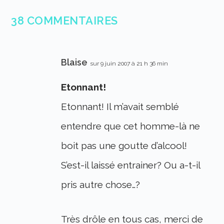
38 COMMENTAIRES
Blaise
sur 9 juin 2007 à 21 h 36 min
Etonnant!
Etonnant! Il m’avait semblé
entendre que cet homme-là ne
boit pas une goutte d’alcool!
S’est-il laissé entrainer? Ou a-t-il
pris autre chose…?
Très drôle en tous cas, merci de