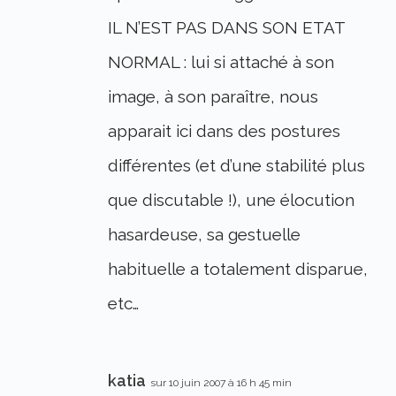
IL N’EST PAS DANS SON ETAT
NORMAL : lui si attaché à son
image, à son paraître, nous
apparait ici dans des postures
différentes (et d’une stabilité plus
que discutable !), une élocution
hasardeuse, sa gestuelle
habituelle a totalement disparue,
etc…
katia
sur 10 juin 2007 à 16 h 45 min