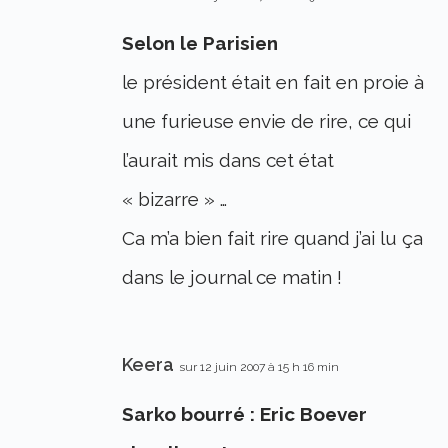
Selon le Parisien
le président était en fait en proie à
une furieuse envie de rire, ce qui
l’aurait mis dans cet état
« bizarre » …
Ca m’a bien fait rire quand j’ai lu ça
dans le journal ce matin !
Keera
sur 12 juin 2007 à 15 h 16 min
Sarko bourré : Eric Boever