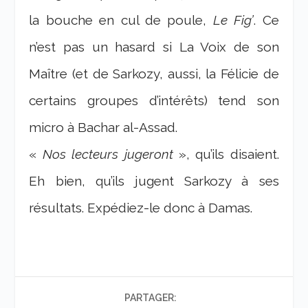
la bouche en cul de poule,
Le Fig’
. Ce
n’est pas un hasard si La Voix de son
Maître (et de Sarkozy, aussi, la Félicie de
certains groupes d’intérêts) tend son
micro à Bachar al-Assad.
«
Nos lecteurs jugeront
», qu’ils disaient.
Eh bien, qu’ils jugent Sarkozy à ses
résultats. Expédiez-le donc à Damas.
PARTAGER: