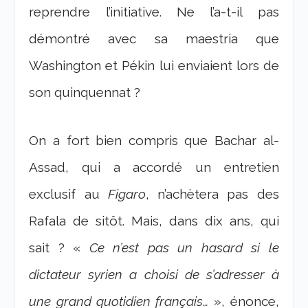
reprendre l’initiative. Ne l’a-t-il pas
démontré avec sa maestria que
Washington et Pékin lui enviaient lors de
son quinquennat ?
On a fort bien compris que Bachar al-
Assad, qui a accordé un entretien
exclusif au
Figaro
, n’achètera pas des
Rafala de sitôt. Mais, dans dix ans, qui
sait ? «
Ce n’est pas un hasard si le
dictateur syrien a choisi de s’adresser à
une grand quotidien français…
», énonce,