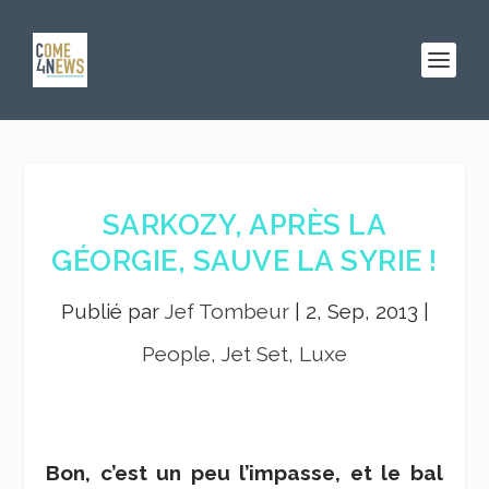
SARKOZY, APRÈS LA
GÉORGIE, SAUVE LA SYRIE !
Publié par
Jef Tombeur
|
2, Sep, 2013
|
People, Jet Set, Luxe
Bon, c’est un peu l’impasse, et le bal