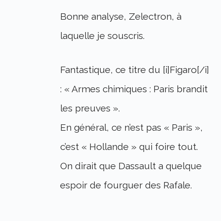
Bonne analyse, Zelectron, à
laquelle je souscris.
Fantastique, ce titre du [i]Figaro[/i]
: « Armes chimiques : Paris brandit
les preuves ».
En général, ce n’est pas « Paris »,
c’est « Hollande » qui foire tout.
On dirait que Dassault a quelque
espoir de fourguer des Rafale.