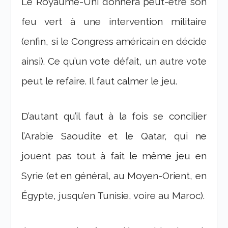
Le Royaume-Uni donnera peut-être son
feu vert à une intervention militaire
(enfin, si le Congress américain en décide
ainsi). Ce qu’un vote défait, un autre vote
peut le refaire. Il faut calmer le jeu.
D’autant qu’il faut à la fois se concilier
l’Arabie Saoudite et le Qatar, qui ne
jouent pas tout à fait le même jeu en
Syrie (et en général, au Moyen-Orient, en
Égypte, jusqu’en Tunisie, voire au Maroc).