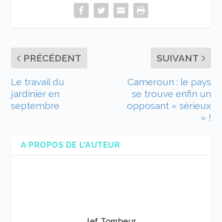
PRÉCÉDENT
SUIVANT
Le travail du
Cameroun : le pays
jardinier en
se trouve enfin un
septembre
opposant « sérieux
» !
A PROPOS DE L'AUTEUR
Jef Tombeur