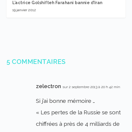
L’actrice Golshifteh Farahani bannie d’Iran
19 janvier 2012
5 COMMENTAIRES
zelectron
sur 2 septembre 2013 à 20 h 42 min
Si j’ai bonne mémoire …
« Les pertes de la Russie se sont
chiffrées à près de 4 milliards de