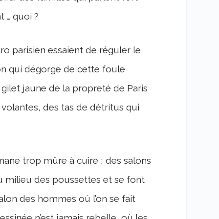
t … quoi ?
ro parisien essaient de réguler le
on qui dégorge de cette foule
 gilet jaune de la propreté de Paris
volantes, des tas de détritus qui
nane trop mûre à cuire ; des salons
 milieu des poussettes et se font
 salon des hommes où l’on se fait
essinée n’est jamais rebelle, où les