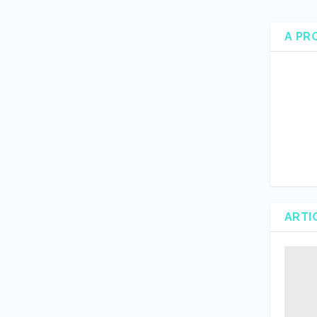
A PR
ARTI