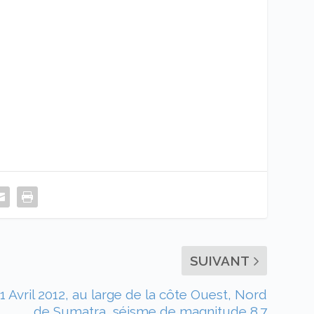
SUIVANT
11 Avril 2012, au large de la côte Ouest, Nord
de Sumatra, séisme de magnitude 8.7