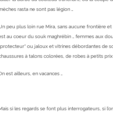
mèches rasta ne sont pas légion …
Un peu plus loin rue Mira, sans aucune frontière et 
est au coeur du souk maghrébin … femmes aux doux 
"protecteur" ou jaloux et vitrines débordantes de s
chaussures à talons colorées, de robes à petits prix
On est ailleurs, en vacances …
Mais si les regards se font plus interrogateurs, si l’