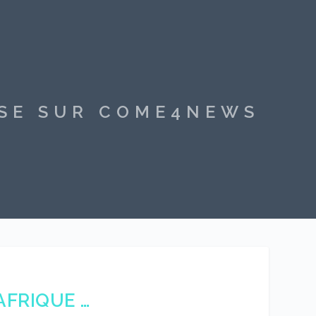
SSE SUR COME4NEWS
 AFRIQUE …