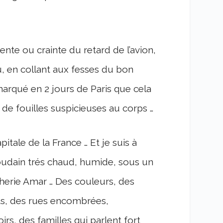
ente ou crainte du retard de l’avion,
u, en collant aux fesses du bon
marqué en 2 jours de Paris que cela
 de fouilles suspicieuses au corps …
itale de la France … Et je suis à
 soudain trés chaud, humide, sous un
cherie Amar … Des couleurs, des
s, des rues encombrées,
s, des familles qui parlent fort