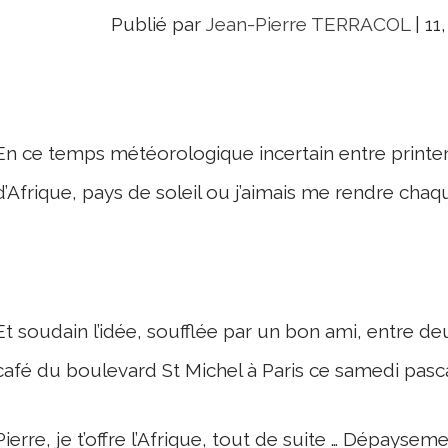
Publié par
Jean-Pierre TERRACOL
|
11
En ce temps météorologique incertain entre print
d’Afrique, pays de soleil ou j’aimais me rendre chaq
Et soudain l’idée, soufflée par un bon ami, entre deu
café du boulevard St Michel à Paris ce samedi pasca
Pierre, je t’offre l’Afrique, tout de suite … Dépayse