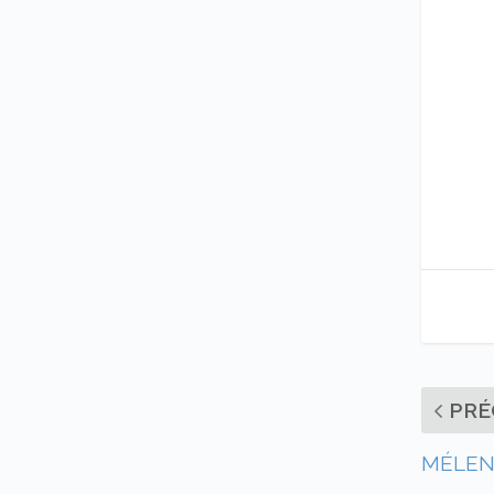
PRÉ
MÉLENC