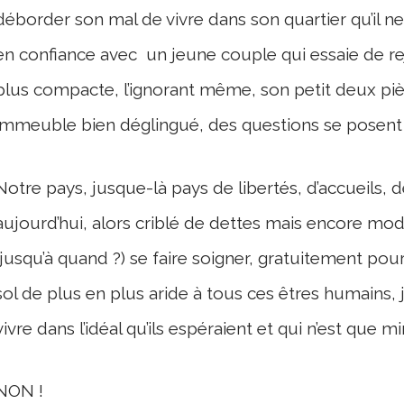
déborder son mal de vivre dans son quartier qu’il ne 
en confiance avec un jeune couple qui essaie de rej
plus compacte, l’ignorant même, son petit deux pi
immeuble bien déglingué, des questions se posent
Notre pays, jusque-là pays de libertés, d’accueils, d
aujourd’hui, alors criblé de dettes mais encore mod
(jusqu’à quand ?) se faire soigner, gratuitement pou
sol de plus en plus aride à tous ces êtres humains, 
vivre dans l’idéal qu’ils espéraient et qui n’est que mi
NON !