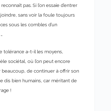
reconnaît pas. Si l’on essaie d’entrer
oindre, sans voir la foule toujours
èces sous les combles d’un
 …
e tolérance a-t-il les moyens,
èle sociétal, où l’on peut encore
r beaucoup, de continuer à offrir son
je dis bien humains, car méritant de
rage !