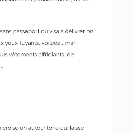
sans passeport ou visa à délivrer on
yeux fuyants, voilées … mari
ous vêtements affriolants, de
 …
on croise un autochtone qui laisse