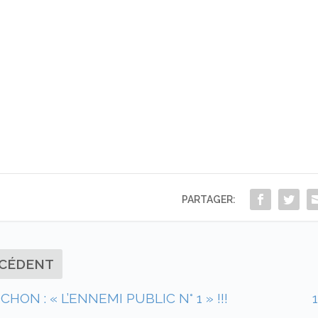
PARTAGER:
CÉDENT
HON : « L’ENNEMI PUBLIC N° 1 » !!!