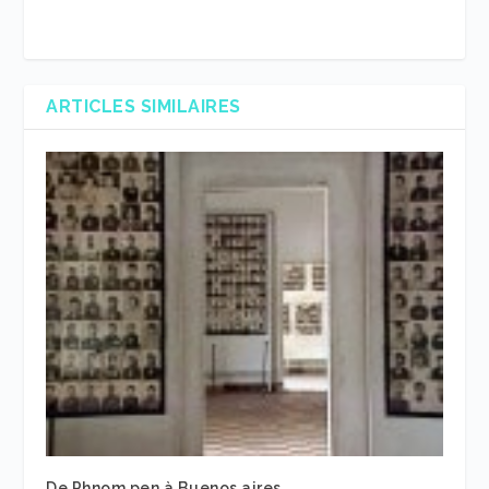
ARTICLES SIMILAIRES
De Phnom pen à Buenos aires