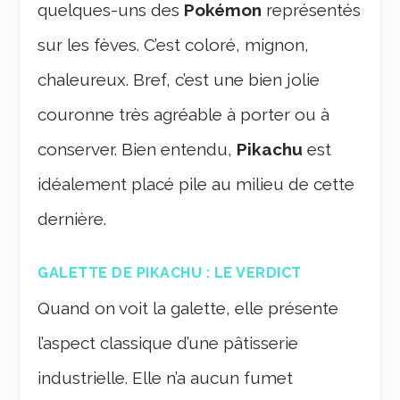
quelques-uns des
Pokémon
représentés
sur les fèves. C’est coloré, mignon,
chaleureux. Bref, c’est une bien jolie
couronne très agréable à porter ou à
conserver. Bien entendu,
Pikachu
est
idéalement placé pile au milieu de cette
dernière.
GALETTE DE PIKACHU : LE VERDICT
Quand on voit la galette, elle présente
l’aspect classique d’une pâtisserie
industrielle. Elle n’a aucun fumet