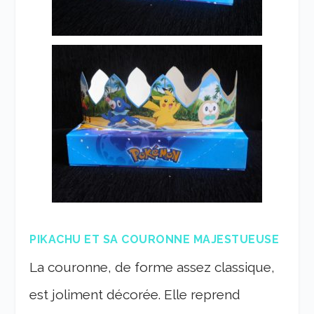
PIKACHU ET SA COURONNE MAJESTUEUSE
La couronne, de forme assez classique,
est joliment décorée. Elle reprend