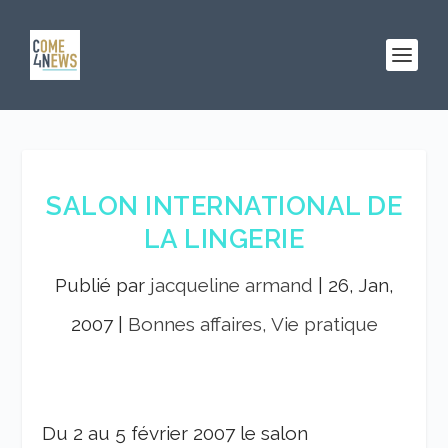
SALON INTERNATIONAL DE
LA LINGERIE
Publié par
jacqueline armand
|
26, Jan,
2007
|
Bonnes affaires, Vie pratique
Du 2 au 5 février 2007 le salon