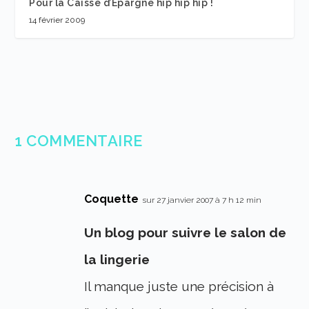
Pour la Caisse d’Epargne hip hip hip !
14 février 2009
1 COMMENTAIRE
Coquette
sur 27 janvier 2007 à 7 h 12 min
Un blog pour suivre le salon de
la lingerie
Il manque juste une précision à