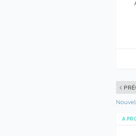
PRÉ
Nouvell
A PR