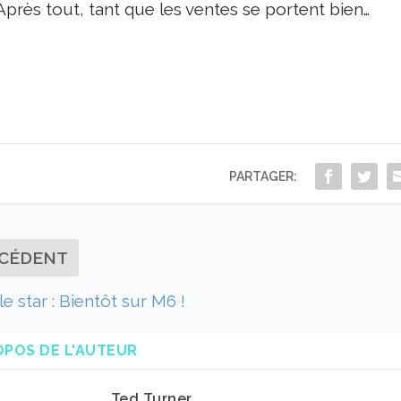
Après tout, tant que les ventes se portent bien…
PARTAGER:
CÉDENT
e star : Bientôt sur M6 !
OPOS DE L'AUTEUR
Ted Turner