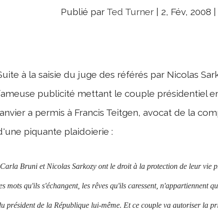
Publié par
Ted Turner
|
2, Fév, 2008
Suite à la saisie du juge des référés par Nicolas Sar
fameuse publicité mettant le couple présidentiel en
janvier a permis à Francis Teitgen, avocat de la comp
d'une piquante plaidoierie :
Carla Bruni et Nicolas Sarkozy ont le droit à la protection de leur vie 
es mots qu'ils s'échangent, les rêves qu'ils caressent, n'appartiennent qu
u président de la République lui-même. Et ce couple va autoriser la pri