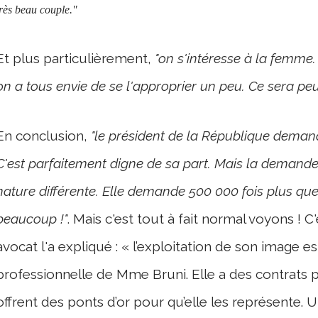
rès beau couple."
Et plus particulièrement,
"on s'intéresse à la femme
on a tous envie de se l'approprier un peu. Ce sera pe
En conclusion,
"le président de la République deman
C'est parfaitement digne de sa part. Mais la demande
nature différente. Elle demande 500 000 fois plus que 
beaucoup !"
. Mais c'est tout à fait normal voyons ! C'e
avocat l'a expliqué : « l’exploitation de son image est
professionnelle de Mme Bruni. Elle a des contrats p
offrent des ponts d’or pour qu’elle les représente. 