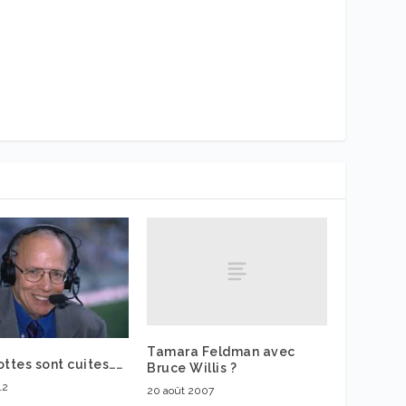
Tamara Feldman avec
ottes sont cuites……
Bruce Willis ?
12
20 août 2007