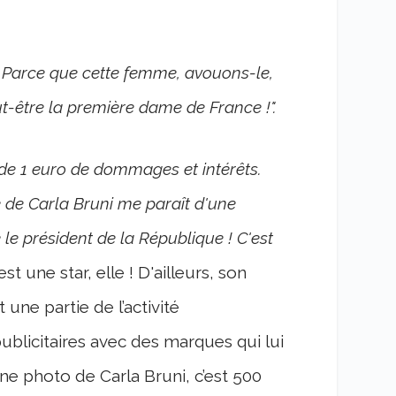
. Parce que cette femme, avouons-le,
ut-être la première dame de France !".
de 1 euro de dommages et intérêts.
 de Carla Bruni me paraît d'une
le président de la République ! C'est
st une star, elle ! D'ailleurs, son
 une partie de l’activité
ublicitaires avec des marques qui lui
Une photo de Carla Bruni, c’est 500