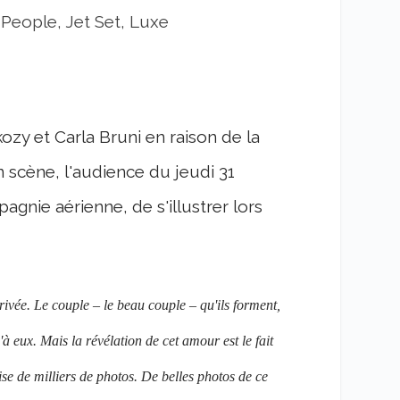
|
People, Jet Set, Luxe
kozy et Carla Bruni en raison de la
 scène, l'audience du jeudi 31
agnie aérienne, de s'illustrer lors
privée. Le couple – le beau couple – qu'ils forment,
'à eux. Mais la révélation de cet amour est le fait
se de milliers de photos. De belles photos de ce