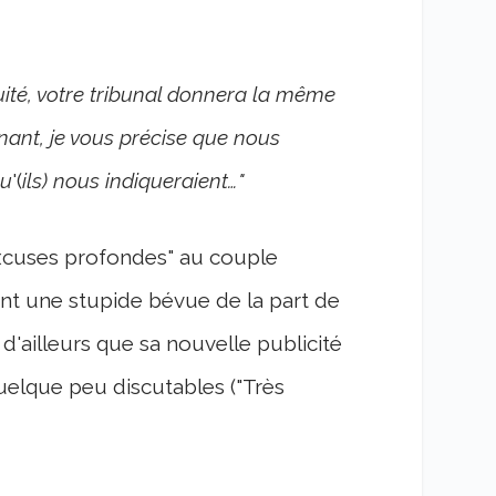
uité, votre tribunal donnera la même
nant, je vous précise que nous
qu
'(
ils) nous indiqueraient…"
excuses profondes" au couple
ment une stupide bévue de la part de
'ailleurs que sa nouvelle publicité
elque peu discutables ("Très