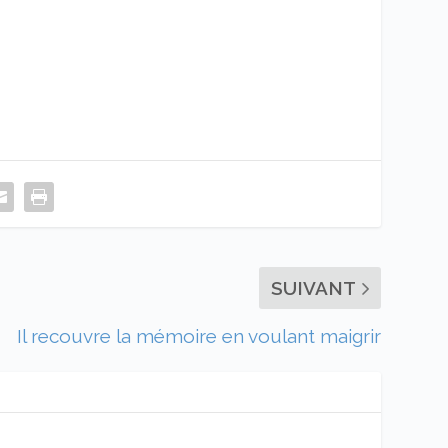
SUIVANT
Il recouvre la mémoire en voulant maigrir