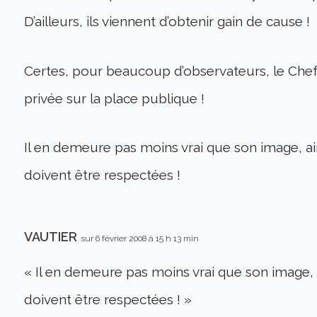
D’ailleurs, ils viennent d’obtenir gain de cause !
Certes, pour beaucoup d’observateurs, le Chef d
privée sur la place publique !
Il en demeure pas moins vrai que son image, ai
doivent être respectées !
VAUTIER
sur 6 février 2008 à 15 h 13 min
« Il en demeure pas moins vrai que son image, 
doivent être respectées ! »