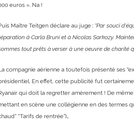
000 euros ». Na !
Puis Maître Teitgen déclare au juge :
"Par souci d'éq
réparation à Carla Bruni et à Nicolas Sarkozy. Mainte
sommes tout prêts à verser à une oeuvre de charité 
La compagnie aérienne a toutefois présenté ses "
présidentiel. En effet, cette publicité fut certaine
Ryanair qui doit la regretter amèrement ! De même d
mettant en scène une collégienne en des termes qu
chaud" "Tarifs de rentrée")…