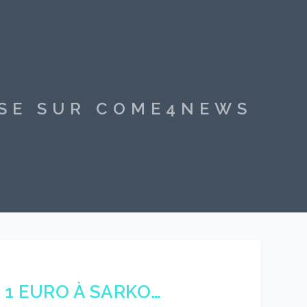
SSE SUR COME4NEWS
 1 EURO À SARKO…