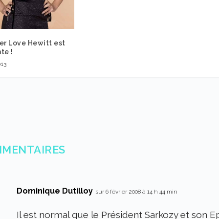
er Love Hewitt est
te !
013
MMENTAIRES
Dominique Dutilloy
sur 6 février 2008 à 14 h 44 min
Il est normal que le Président Sarkozy et son E