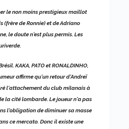
r le non moins prestigieux maillot
 (frère de Ronnie) et de Adriano
ne, le doute n'est plus permis. Les
uriverde.
u Brésil. KAKA, PATO et RONALDINHO,
rumeur affirme qu'un retour d'Andreï
ré l'attachement du club milanais à
de la cité lombarde. Le joueur n'a pas
ns l'obligation de diminuer sa masse
ans ce mercato. Donc il existe une