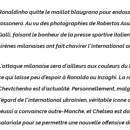
Ronaldinho quitte le maillot blaugrano pour endosse
rossonero. Au vu des photographies de Robertos Assis
Galli, faisant le bonheur de la presse sportive italien
sirènes milanaises ont fait chavirer l'international a
L'attaque milanaise sera d'ailleurs aux couleurs d
ce qui laisse peu d'espoir à Ronaldo ou Inzaghi. La 
Chevtchenko est d'actualité. Personnellement, malg
l'égard de l'international ukrainien, véritable icone 
réussi a convaincre outre-Manche, et Chelsea est da
salariale pour se permettre une nouvelle offensive d