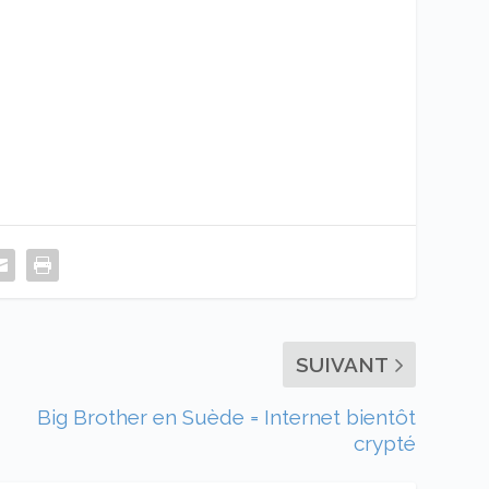
SUIVANT
Big Brother en Suède = Internet bientôt
crypté