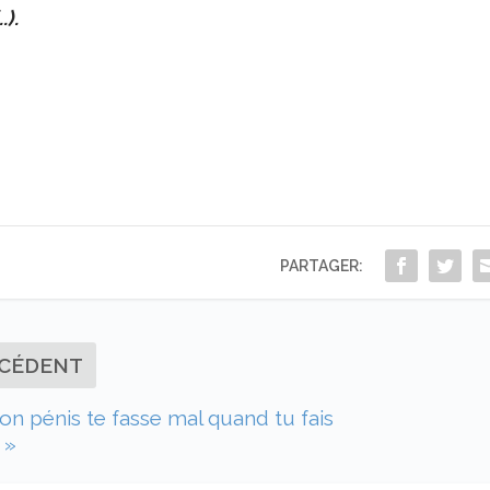
..).
PARTAGER:
CÉDENT
on pénis te fasse mal quand tu fais
 »