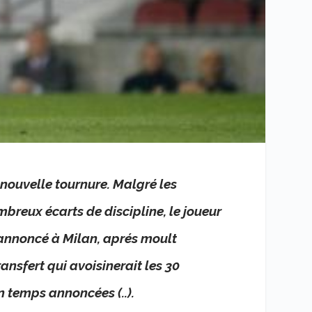
 nouvelle tournure. Malgré les
breux écarts de discipline, le joueur
s annoncé à Milan, aprés moult
ansfert qui avoisinerait les 30
n temps annoncées (..).