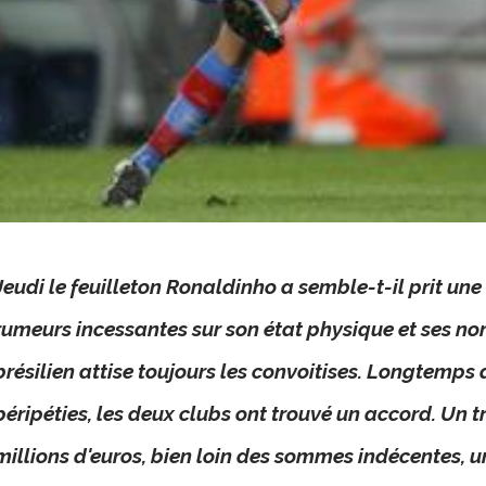
Jeudi le feuilleton Ronaldinho a semble-t-il prit une
rumeurs incessantes sur son état physique et ses nom
brésilien attise toujours les convoitises. Longtemp
péripéties, les deux clubs ont trouvé un accord. Un tr
millions d'euros, bien loin des sommes indécentes, u