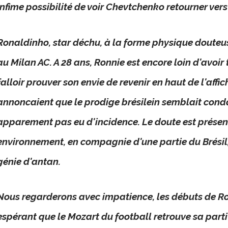
infime possibilité de voir Chevtchenko retourner vers
Ronaldinho, star déchu, à la forme physique douteus
au Milan AC. A 28 ans, Ronnie est encore loin d'avoir 
falloir prouver son envie de revenir en haut de l'affi
annoncaient que le prodige brésilein semblait conda
apparement pas eu d'incidence. Le doute est présen
environnement, en compagnie d'une partie du Brésil,
génie d'antan.
Nous regarderons avec impatience, les débuts de Ron
espérant que le Mozart du football retrouve sa part