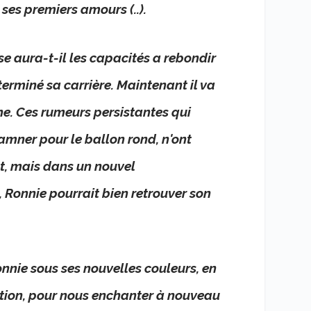
 ses premiers amours (..).
e aura-t-il les capacités a rebondir
terminé sa carrière. Maintenant il va
che. Ces rumeurs persistantes qui
mner pour le ballon rond, n'ont
t, mais dans un nouvel
 Ronnie pourrait bien retrouver son
nie sous ses nouvelles couleurs, en
ition, pour nous enchanter à nouveau