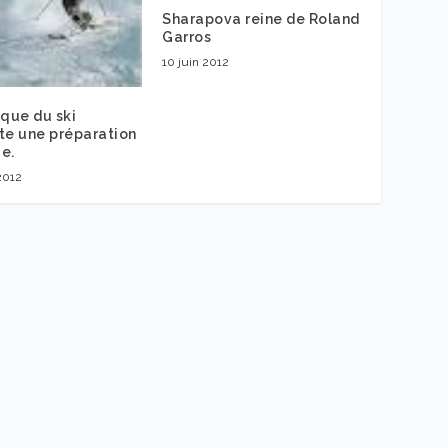
Sharapova reine de Roland
Garros
10 juin 2012
ique du ski
te une préparation
e.
 2012