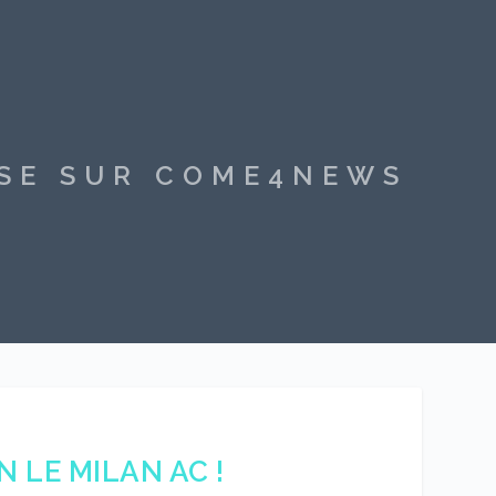
SSE SUR COME4NEWS
 LE MILAN AC !