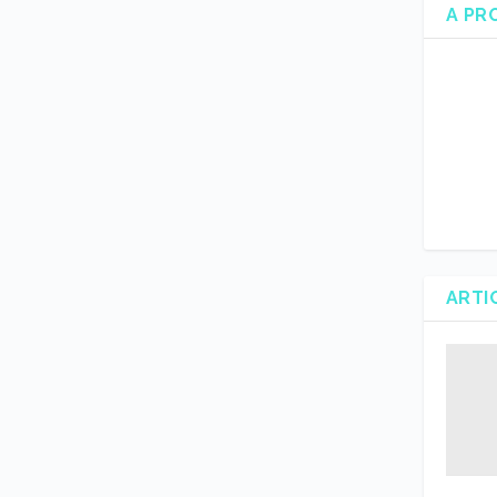
A PR
ARTI