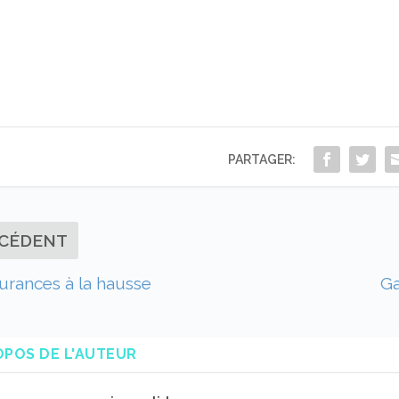
PARTAGER:
CÉDENT
urances à la hausse
Ga
OPOS DE L'AUTEUR