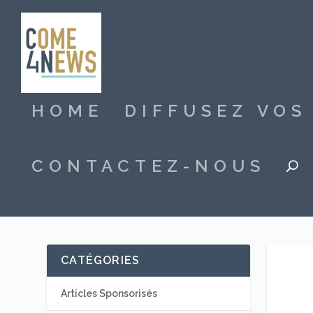
HOME
DIFFUSEZ VO
CONTACTEZ-NOUS
CATÉGORIES
Articles Sponsorisés