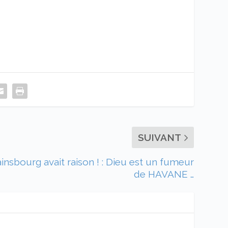
SUIVANT
insbourg avait raison ! : Dieu est un fumeur
de HAVANE …