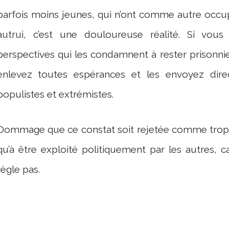
parfois moins jeunes, qui n’ont comme autre occu
autrui, c’est une douloureuse réalité. Si v
perspectives qui les condamnent à rester prisonni
enlevez toutes espérances et les envoyez dir
populistes et extrémistes.
Dommage que ce constat soit rejetée comme trop p
qu’à être exploité politiquement par les autres, 
règle pas.