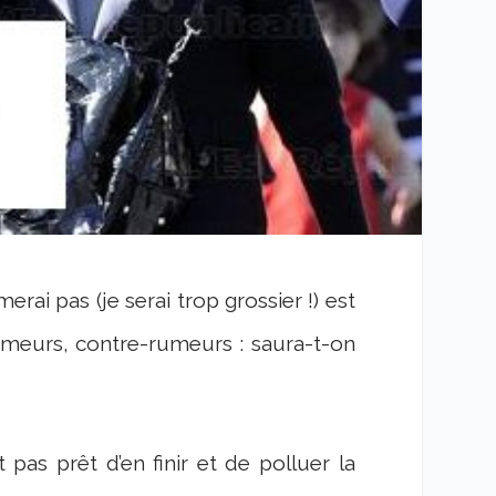
erai pas (je serai trop grossier !) est
umeurs, contre-rumeurs : saura-t-on
t pas prêt d’en finir et de polluer la