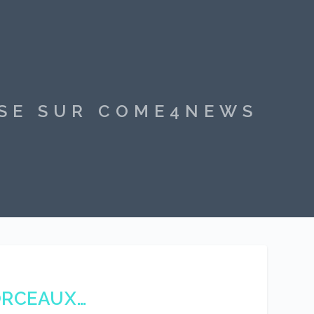
SSE SUR COME4NEWS
ORCEAUX…