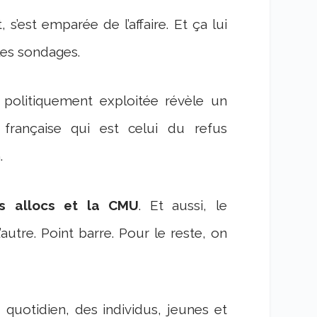
 s’est emparée de l’affaire. Et ça lui
les sondages.
 politiquement exploitée révèle un
française qui est celui du refus
.
es allocs et la CMU
. Et aussi, le
autre. Point barre. Pour le reste, on
u quotidien, des individus, jeunes et