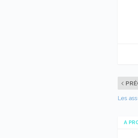
PRÉ
Les ass
A PR