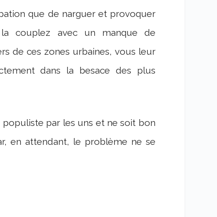
pation que de narguer et provoquer
ous la couplez avec un manque de
ers de ces zones urbaines, vous leur
ectement dans la besace des plus
opuliste par les uns et ne soit bon
car, en attendant, le problème ne se