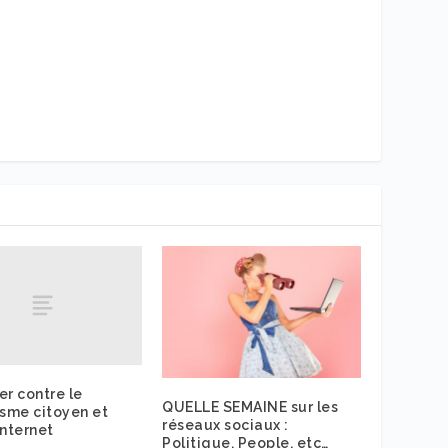
er contre le
QUELLE SEMAINE sur les
isme citoyen et
réseaux sociaux :
Internet
Politique, People, etc…