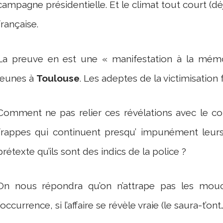
campagne présidentielle. Et le climat tout court (dé
française.
La preuve en est une « manifestation à la mém
jeunes à
Toulouse
. Les adeptes de la victimisation
Comment ne pas relier ces révélations avec le 
frappes qui continuent presqu’ impunément leurs p
prétexte qu’ils sont des indics de la police ?
On nous répondra qu’on n’attrape pas les mouc
l’occurrence, si l’affaire se révèle vraie (le saura-t’on