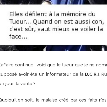
L’affaire continue : voici que le tueur que je ne nomm
supposé avoir été un informateur de la
D.C.R.I
. R
un jour, la vérité ?
Quoiqu’il en soit, le malaise créé par ces faits n’es