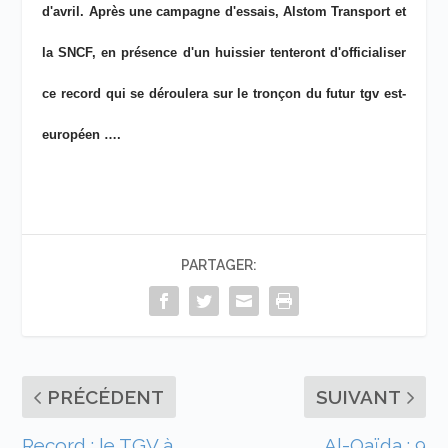
d'avril. Après une campagne d'essais, Alstom Transport et
la SNCF, en présence d'un huissier tenteront d'officialiser
ce record qui se déroulera sur le tronçon du futur tgv est-
européen ….
PARTAGER:
PRÉCÉDENT
SUIVANT
Record : le TGV à
Al-Qaïda : 9