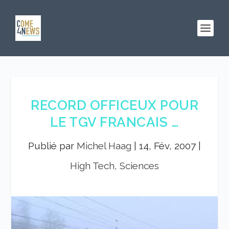
RECORD OFFICEUX POUR
LE TGV FRANCAIS …
Publié par
Michel Haag
|
14, Fév, 2007
|
High Tech, Sciences