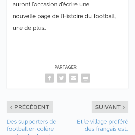
auront l’occasion d’écrire une
nouvelle page de l’Histoire du football,
une de plus…
PARTAGER:
PRÉCÉDENT
SUIVANT
Des supporters de
Et le village préféré
football en colère
des français est…