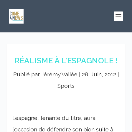
RÉALISME À L’ESPAGNOLE !
Publié par
Jérémy Vallée
|
28, Juin, 2012
|
Sports
L’espagne, tenante du titre, aura
l’occasion de défendre son bien suite à