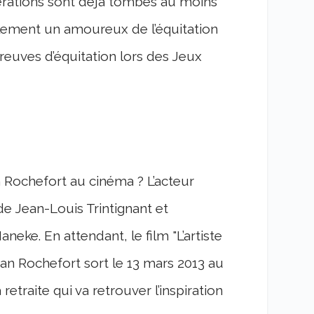
nérations sont déjà tombés au moins
alement un amoureux de l’équitation
euves d’équitation lors des Jeux
n Rochefort au cinéma ? L’acteur
de Jean-Louis Trintignant et
eke. En attendant, le film "L’artiste
ean Rochefort sort le 13 mars 2013 au
 retraite qui va retrouver l’inspiration