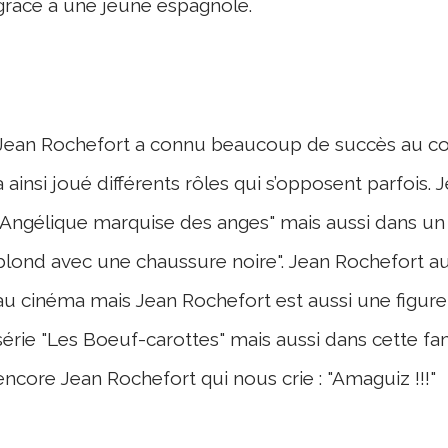
grâce à une jeune espagnole.
Jean Rochefort a connu beaucoup de succès au cours
a ainsi joué différents rôles qui s’opposent parfois.
"Angélique marquise des anges" mais aussi dans un f
blond avec une chaussure noire". Jean Rochefort aura
au cinéma mais Jean Rochefort est aussi une figure d
série "Les Boeuf-carottes" mais aussi dans cette fam
encore Jean Rochefort qui nous crie : "Amaguiz !!!"