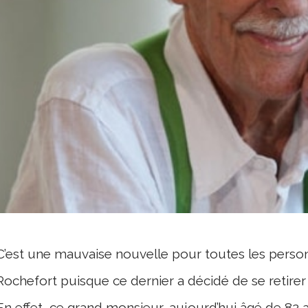
C’est une mauvaise nouvelle pour toutes les person
Rochefort puisque ce dernier a décidé de se retire
En effet, ce grand monsieur, aujourd’hui âgé de 82 an