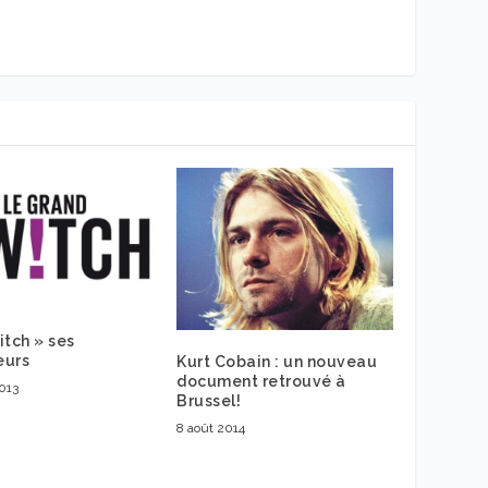
itch » ses
eurs
Kurt Cobain : un nouveau
document retrouvé à
013
Brussel!
8 août 2014