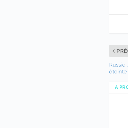
PRÉ
Russie :
éteinte
A PR