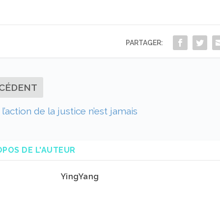
PARTAGER:
CÉDENT
 l’action de la justice n’est jamais
OPOS DE L'AUTEUR
YingYang