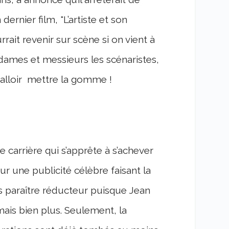
ernier film, "L’artiste et son
rait revenir sur scène si on vient à
dames et messieurs les scénaristes,
 falloir mettre la gomme !
 carrière qui s’apprête à s’achever
r une publicité célèbre faisant la
s paraître réducteur puisque Jean
ais bien plus. Seulement, la