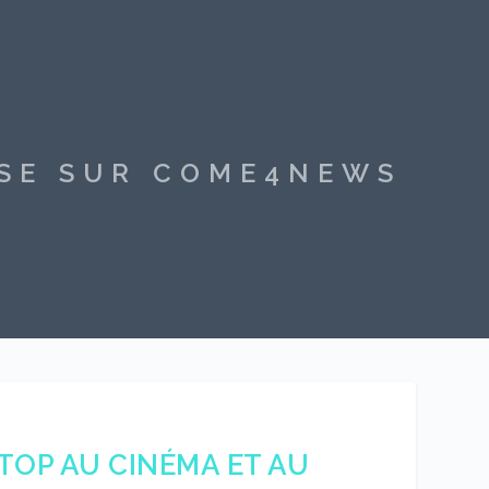
SSE SUR COME4NEWS
TOP AU CINÉMA ET AU