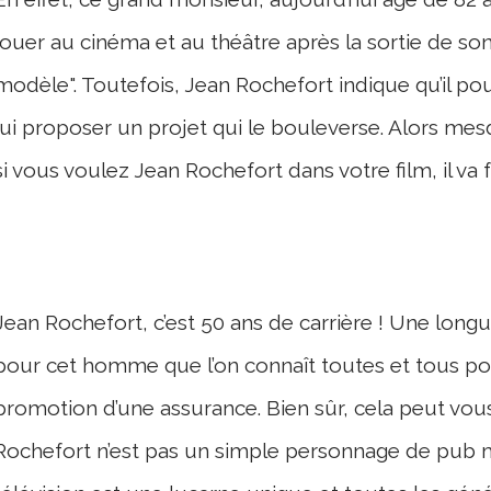
jouer au cinéma et au théâtre après la sortie de son d
modèle". Toutefois, Jean Rochefort indique qu’il pour
lui proposer un projet qui le bouleverse. Alors mes
si vous voulez Jean Rochefort dans votre film, il va
Jean Rochefort, c’est 50 ans de carrière ! Une longue
pour cet homme que l’on connaît toutes et tous pou
promotion d’une assurance. Bien sûr, cela peut vou
Rochefort n’est pas un simple personnage de pub m