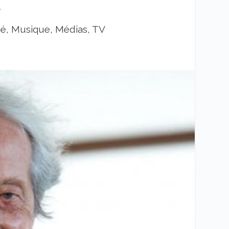
…
né, Musique, Médias, TV