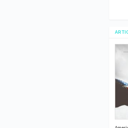
ARTI
Americ