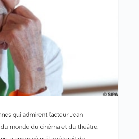
nes qui admirent l’acteur Jean
r du monde du cinéma et du théâtre.
s, a annoncé qu’il arrêterait de