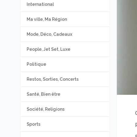
International
Ma ville, Ma Région
Mode, Déco, Cadeaux
People, Jet Set, Luxe
Politique
Restos, Sorties, Concerts
Santé, Bien être
Société, Religions
Sports