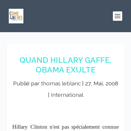
QUAND HILLARY GAFFE,
OBAMA EXULTE
Publié par
thomas leblanc
|
27, Mai, 2008
|
International
Hillary Clinton n'est pas spécialement connue