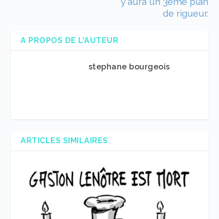
y aura un 3ème plan
de rigueur.
A PROPOS DE L'AUTEUR
stephane bourgeois
ARTICLES SIMILAIRES