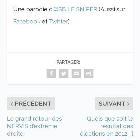
Une parodie d’
©SB LE SNIPER
(Aussi sur
Facebook
et
Twitter
).
PARTAGER:
PRÉCÉDENT
SUIVANT
Le grand retour des
Quels que soit le
NERVIS d’extrême
résultat des
droite.
élections en 2012, il