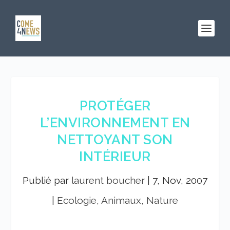
PROTÉGER
L’ENVIRONNEMENT EN
NETTOYANT SON
INTÉRIEUR
Publié par
laurent boucher
|
7, Nov, 2007
|
Ecologie, Animaux, Nature