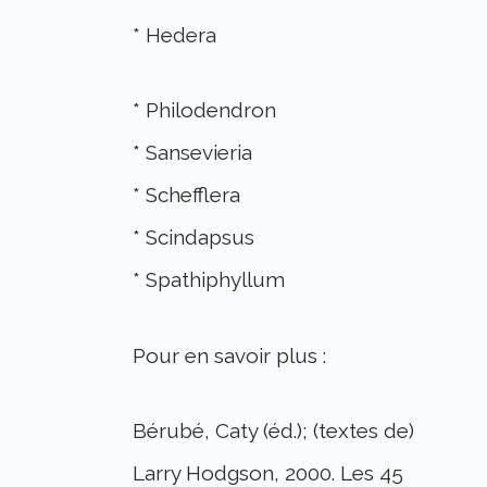
* Hedera
* Philodendron
* Sansevieria
* Schefflera
* Scindapsus
* Spathiphyllum
Pour en savoir plus :
Bérubé, Caty (éd.); (textes de)
Larry Hodgson, 2000. Les 45