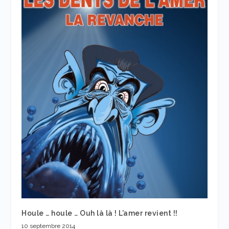
Houle … houle … Ouh là là ! L’amer revient !!
10 septembre 2014