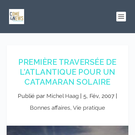
PREMIÈRE TRAVERSÉE DE
L’ATLANTIQUE POUR UN
CATAMARAN SOLAIRE
Publié par
Michel Haag
|
5, Fév, 2007
|
Bonnes affaires, Vie pratique