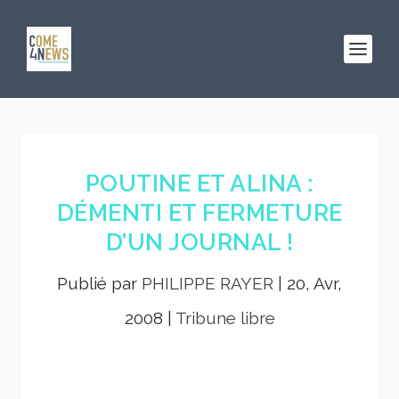
POUTINE ET ALINA :
DÉMENTI ET FERMETURE
D’UN JOURNAL !
Publié par
PHILIPPE RAYER
|
20, Avr,
2008
|
Tribune libre