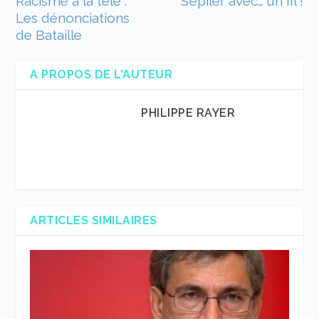
Racisme à la télé :
S’épiler avec… un fil !
Les dénonciations
de Bataille
A PROPOS DE L'AUTEUR
PHILIPPE RAYER
ARTICLES SIMILAIRES