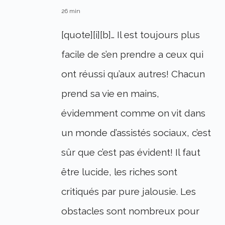
26 min
[quote][i][b]… Il est toujours plus
facile de s’en prendre a ceux qui
ont réussi qu’aux autres! Chacun
prend sa vie en mains,
évidemment comme on vit dans
un monde d’assistés sociaux, c’est
sûr que c’est pas évident! Il faut
être lucide, les riches sont
critiqués par pure jalousie. Les
obstacles sont nombreux pour