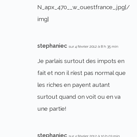
N_apx_470__w_ouestfrance_.jpg[/
img]
stephaniec
sur 4 février 2012 à 8 h 35 min
Je parlais surtout des impots en
fait et non il n’est pas normal que
les riches en payent autant
surtout quand on voit ou en va
une partie!
stephaniec
sur 4 février 2012 à 10 h 03 min