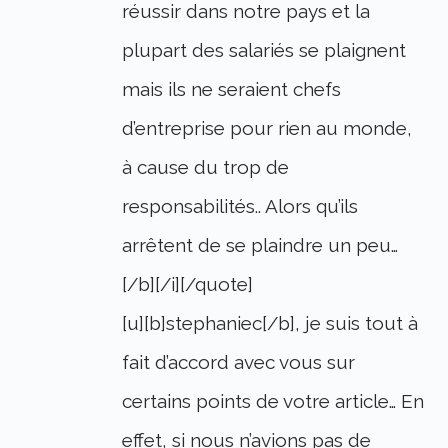
réussir dans notre pays et la
plupart des salariés se plaignent
mais ils ne seraient chefs
d’entreprise pour rien au monde,
à cause du trop de
responsabilités.. Alors qu’ils
arrêtent de se plaindre un peu…
[/b][/i][/quote]
[u][b]stephaniec[/b], je suis tout à
fait d’accord avec vous sur
certains points de votre article… En
effet, si nous n’avions pas de