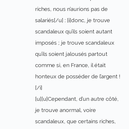
riches, nous n’aurions pas de
salariés[/u] : [i]donc, je trouve
scandaleux qu’ils soient autant
imposés ; je trouve scandaleux
qu’ils soient jalousés partout
comme si, en France, il était
honteux de posséder de l’argent !
[/i]
[u][u]Cependant, d’un autre côté,
je trouve anormal, voire
scandaleux, que certains riches,