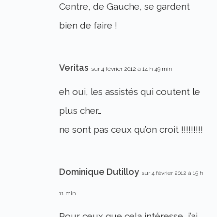
Centre, de Gauche, se gardent
bien de faire !
Veritas
sur 4 février 2012 à 14 h 49 min
eh oui, les assistés qui coutent le
plus cher…
ne sont pas ceux qu’on croit !!!!!!!!!
Dominique Dutilloy
sur 4 février 2012 à 15 h
11 min
Pour ceux que cela intéresse, j’ai