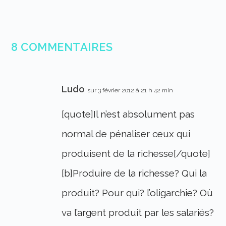
8 COMMENTAIRES
Ludo
sur 3 février 2012 à 21 h 42 min
[quote]Il n’est absolument pas
normal de pénaliser ceux qui
produisent de la richesse[/quote]
[b]Produire de la richesse? Qui la
produit? Pour qui? l’oligarchie? Où
va l’argent produit par les salariés?