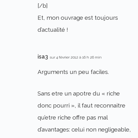
[/b]
Et, mon ouvrage est toujours
d’actualité !
isa3
sur 4 février 2012 à 16 h 26 min
Arguments un peu faciles.
Sans etre un apotre du « riche
donc pourri », il faut reconnaitre
qu’etre riche offre pas mal
d’avantages: celui non negligeable,