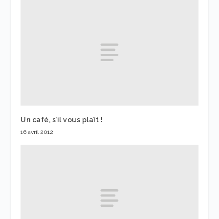
Un café, s’il vous plaît !
16 avril 2012