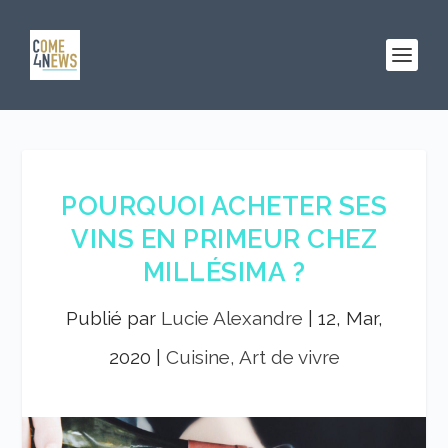
POURQUOI ACHETER SES
VINS EN PRIMEUR CHEZ
MILLÉSIMA ?
Publié par
Lucie Alexandre
|
12, Mar,
2020
|
Cuisine, Art de vivre