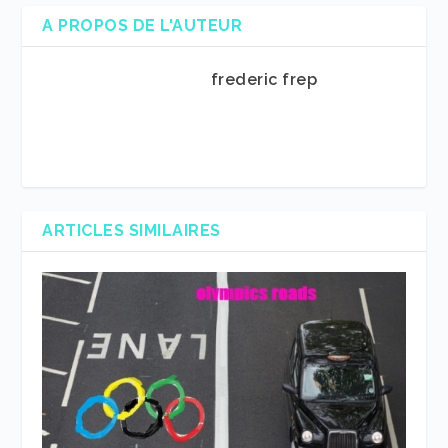
A PROPOS DE L'AUTEUR
frederic frep
ARTICLES SIMILAIRES