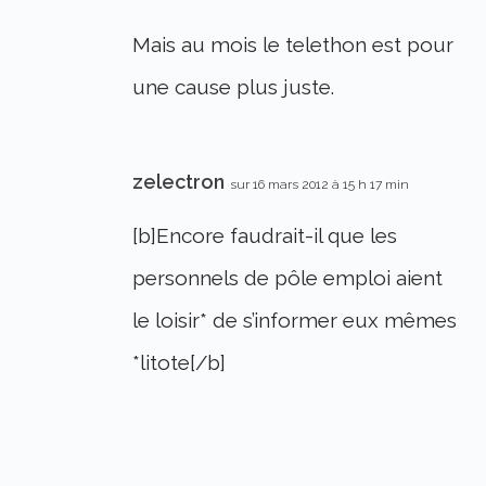
Mais au mois le telethon est pour
une cause plus juste.
zelectron
sur 16 mars 2012 à 15 h 17 min
[b]Encore faudrait-il que les
personnels de pôle emploi aient
le loisir* de s’informer eux mêmes
*litote[/b]