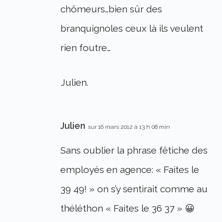
chômeurs…bien sûr des
branquignoles ceux là ils veulent
rien foutre…
Julien.
Julien
sur 16 mars 2012 à 13 h 08 min
Sans oublier la phrase fêtiche des
employés en agence: « Faites le
39 49! » on s’y sentirait comme au
théléthon « Faites le 36 37 » 😀