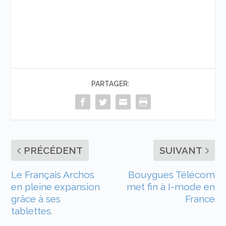
PARTAGER:
PRÉCÉDENT
SUIVANT
Le Français Archos
Bouygues Télécom
en pleine expansion
met fin à I-mode en
grâce à ses
France
tablettes.