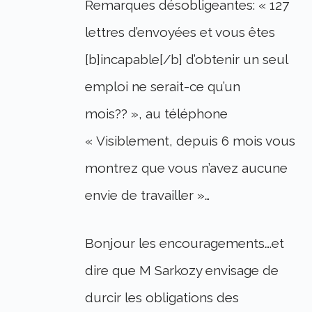
Remarques désobligeantes: « 127
lettres d’envoyées et vous êtes
[b]incapable[/b] d’obtenir un seul
emploi ne serait-ce qu’un
mois?? », au téléphone
« Visiblement, depuis 6 mois vous
montrez que vous n’avez aucune
envie de travailler »…
Bonjour les encouragements….et
dire que M Sarkozy envisage de
durcir les obligations des