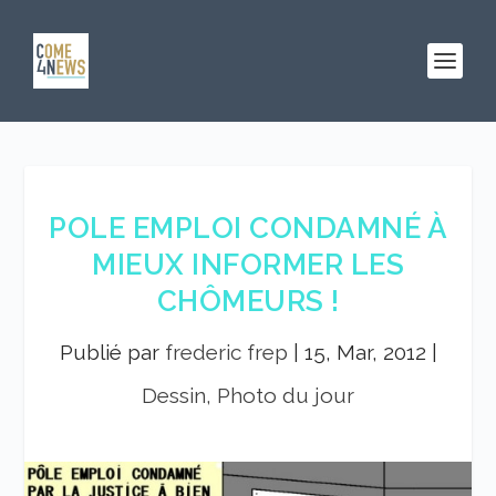
POLE EMPLOI CONDAMNÉ À
MIEUX INFORMER LES
CHÔMEURS !
Publié par
frederic frep
|
15, Mar, 2012
|
Dessin, Photo du jour