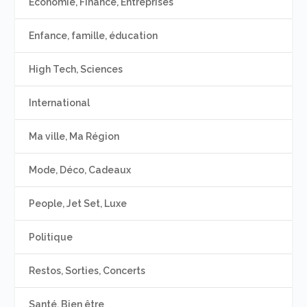
Economie, Finance, Entreprises
Enfance, famille, éducation
High Tech, Sciences
International
Ma ville, Ma Région
Mode, Déco, Cadeaux
People, Jet Set, Luxe
Politique
Restos, Sorties, Concerts
Santé, Bien être