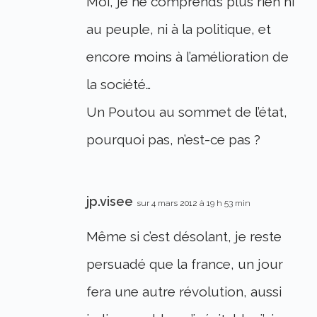
Moi, je ne comprends plus rien ni
au peuple, ni à la politique, et
encore moins à l’amélioration de
la société…
Un Poutou au sommet de l’état,
pourquoi pas, n’est-ce pas ?
jp.visee
sur 4 mars 2012 à 19 h 53 min
Même si c’est désolant, je reste
persuadé que la france, un jour
fera une autre révolution, aussi