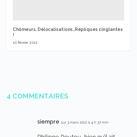
Chômeurs, Délocalisations…Répliques cinglantes
!
10 février 2012
4 COMMENTAIRES
siempre
sur 3 mars 2012 à 4 h 37 min
Philippe Poutou, bien qu’il ait