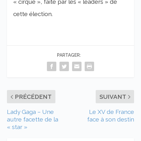
« cirque », faite par les « leaders » de
cette élection.
PARTAGER:
PRÉCÉDENT
SUIVANT
Lady Gaga – Une
Le XV de France
autre facette de la
face à son destin
« star »