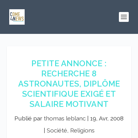
PETITE ANNONCE :
RECHERCHE 8
ASTRONAUTES, DIPLÔME
SCIENTIFIQUE EXIGÉ ET
SALAIRE MOTIVANT
Publié par
thomas leblanc
|
19, Avr, 2008
|
Société, Religions