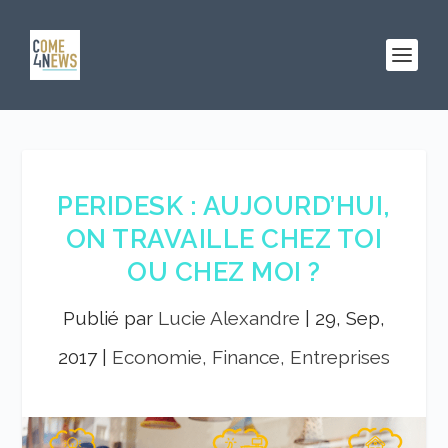
PERIDESK : AUJOURD’HUI,
ON TRAVAILLE CHEZ TOI
OU CHEZ MOI ?
Publié par
Lucie Alexandre
|
29, Sep,
2017
|
Economie, Finance, Entreprises