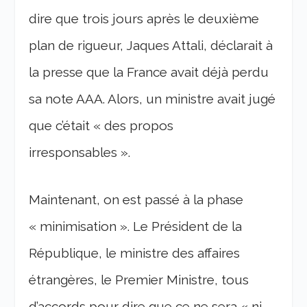
dire que trois jours après le deuxième
plan de rigueur, Jaques Attali, déclarait à
la presse que la France avait déjà perdu
sa note AAA. Alors, un ministre avait jugé
que c’était « des propos
irresponsables ».
Maintenant, on est passé à la phase
« minimisation ». Le Président de la
République, le ministre des affaires
étrangères, le Premier Ministre, tous
d’accords pour dire que ce ne sera « ni