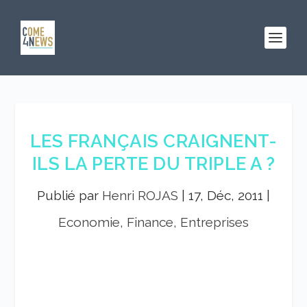
LES FRANÇAIS CRAIGNENT-
ILS LA PERTE DU TRIPLE A ?
Publié par
Henri ROJAS
|
17, Déc, 2011
|
Economie, Finance, Entreprises