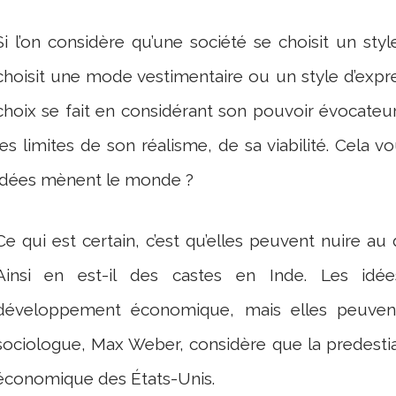
Si l’on considère qu’une société se choisit un s
choisit une mode vestimentaire ou un style d’expre
choix se fait en considérant son pouvoir évocateu
les limites de son réalisme, de sa viabilité. Cela vo
idées mènent le monde ?
Ce qui est certain, c’est qu’elles peuvent nuire a
Ainsi en est-il des castes en Inde. Les id
développement économique, mais elles peuvent 
sociologue, Max Weber, considère que la predestia
économique des États-Unis.