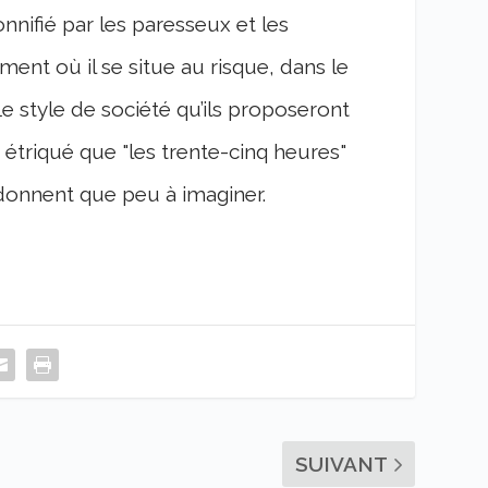
nnifié par les paresseux et les
ément où il se situe au risque, dans le
Le style de société qu’ils proposeront
s étriqué que "les trente-cinq heures"
donnent que peu à imaginer.
SUIVANT