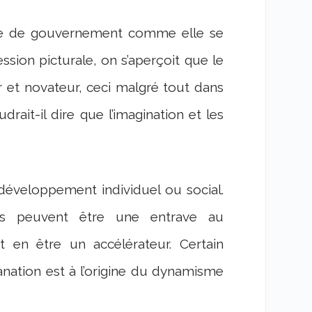
tyle de gouvernement comme elle se
ssion picturale, on s’aperçoit que le
r et novateur, ceci malgré tout dans
udrait-il dire que l’imagination et les
u développement individuel ou social.
ées peuvent être une entrave au
en être un accélérateur. Certain
nation est à l’origine du dynamisme