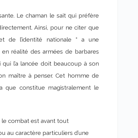
fisante. Le chaman le sait qui préfère
irectement. Ainsi, pour ne citer que
 et de l’identité nationale " a une
 en réalité des armées de barbares
i qui l’a lancée doit beaucoup à son
 son maître à penser. Cet homme de
ia que constitue magistralement le
 le combat est avant tout
u au caractère particuliers d’une