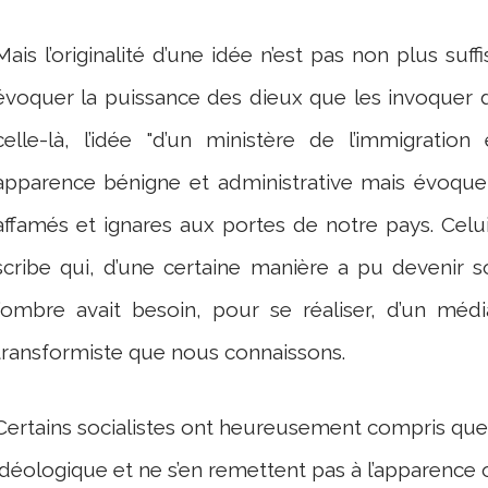
Mais l’originalité d’une idée n’est pas non plus suf
évoquer la puissance des dieux que les invoquer d
celle-là, l’idée "d’un ministère de l’immigration
apparence bénigne et administrative mais évoque
affamés et ignares aux portes de notre pays. Celu
scribe qui, d’une certaine manière a pu devenir
l’ombre avait besoin, pour se réaliser, d’un méd
transformiste que nous connaissons.
Certains socialistes ont heureusement compris que
idéologique et ne s’en remettent pas à l’apparence o