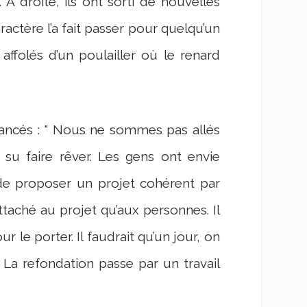
 À droite, ils ont sorti de nouvelles
ractère l’a fait passer pour quelqu’un
affolés d’un poulailler où le renard
ncés : " Nous ne sommes pas allés
 su faire rêver. Les gens ont envie
de proposer un projet cohérent par
attaché au projet qu’aux personnes. Il
le porter. Il faudrait qu’un jour, on
. La refondation passe par un travail