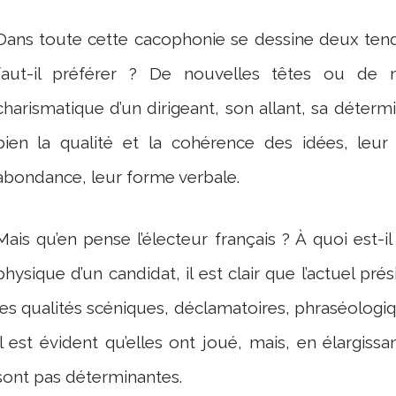
Dans toute cette cacophonie se dessine deux tend
faut-il préférer ? De nouvelles têtes ou de n
charismatique d’un dirigeant, son allant, sa déterm
bien la qualité et la cohérence des idées, leur 
abondance, leur forme verbale.
Mais qu’en pense l’électeur français ? À quoi est-il se
physique d’un candidat, il est clair que l’actuel pré
les qualités scéniques, déclamatoires, phraséologique
Il est évident qu’elles ont joué, mais, en élargissan
sont pas déterminantes.