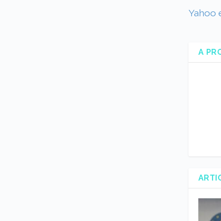
Yahoo e
A PR
ARTI