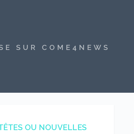
SSE SUR COME4NEWS
 TÊTES OU NOUVELLES