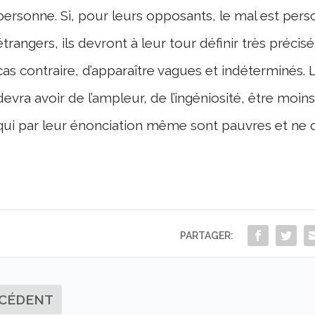
personne. Si, pour leurs opposants, le mal est perso
étrangers, ils devront à leur tour définir très précis
cas contraire, d’apparaître vagues et indéterminés. 
devra avoir de l’ampleur, de l’ingéniosité, être moin
qui par leur énonciation même sont pauvres et ne 
PARTAGER:
CÉDENT