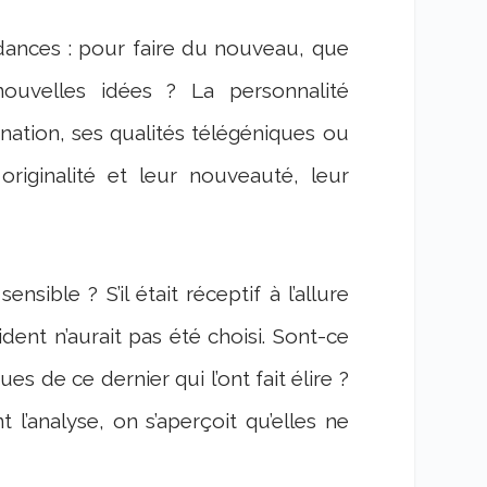
ances : pour faire du nouveau, que
ouvelles idées ? La personnalité
ination, ses qualités télégéniques ou
originalité et leur nouveauté, leur
nsible ? S’il était réceptif à l’allure
sident n’aurait pas été choisi. Sont-ce
s de ce dernier qui l’ont fait élire ?
t l’analyse, on s’aperçoit qu’elles ne