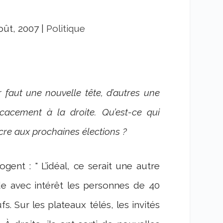
oût, 2007
|
Politique
ur faut une nouvelle tête, d’autres une
icacement à la droite. Qu’est-ce qui
cre aux prochaines élections ?
ogent : " L’idéal, ce serait une autre
de avec intérêt les personnes de 40
. Sur les plateaux télés, les invités