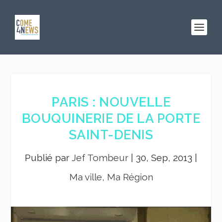
PARIS : NOUVELLE
BOUQUINERIE DE LA PORTE
SAINT-DENIS
Publié par
Jef Tombeur
|
30, Sep, 2013
|
Ma ville, Ma Région