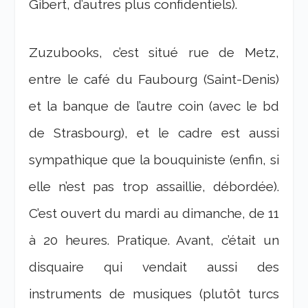
Gibert, d’autres plus confidentiels).
Zuzubooks, c’est situé rue de Metz,
entre le café du Faubourg (Saint-Denis)
et la banque de l’autre coin (avec le bd
de Strasbourg), et le cadre est aussi
sympathique que la bouquiniste (enfin, si
elle n’est pas trop assaillie, débordée).
C’est ouvert du mardi au dimanche, de 11
à 20 heures. Pratique. Avant, c’était un
disquaire qui vendait aussi des
instruments de musiques (plutôt turcs