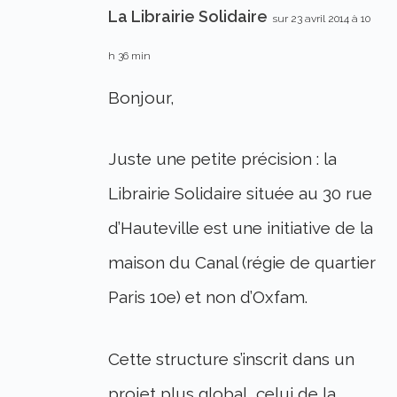
La Librairie Solidaire
sur 23 avril 2014 à 10
h 36 min
Bonjour,
Juste une petite précision : la
Librairie Solidaire située au 30 rue
d’Hauteville est une initiative de la
maison du Canal (régie de quartier
Paris 10e) et non d’Oxfam.
Cette structure s’inscrit dans un
projet plus global, celui de la