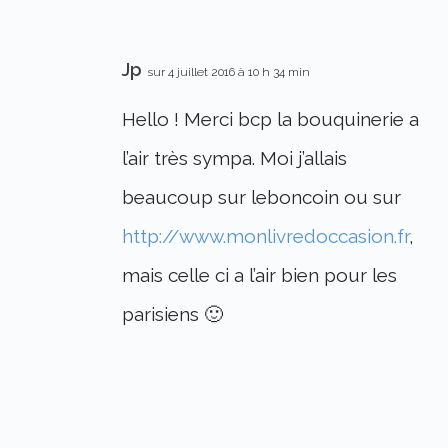
Jp
sur 4 juillet 2016 à 10 h 34 min
Hello ! Merci bcp la bouquinerie a
l’air très sympa. Moi j’allais
beaucoup sur leboncoin ou sur
http://www.monlivredoccasion.fr
,
mais celle ci a l’air bien pour les
parisiens 🙂