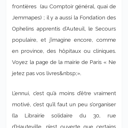
frontières (au Comptoir général, quai de
Jemmapes) ; il y a aussi la Fondation des
Ophelins apprentis d’Auteuil, le Secours
populaire, et j’imagine encore, comme
en province, des hôpitaux ou cliniques.
Voyez la page de la mairie de Paris « Ne
jetez pas vos livres&nbsp;».
L’ennui, c’est qu’à moins d’être vraiment
motivé, c’est qu’il faut un peu s’organiser
(la Librairie solidaire du 30, rue
d’Hauteville, n’est ouverte que certains