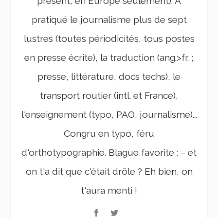
présent, en Europe seulement). A
pratiqué le journalisme plus de sept
lustres (toutes périodicités, tous postes
en presse écrite), la traduction (ang.>fr. ;
presse, littérature, docs techs), le
transport routier (intl. et France),
l'enseignement (typo, PAO, journalisme)...
Congru en typo, féru
d'orthotypographie. Blague favorite : – et
on t'a dit que c'était drôle ? Eh bien, on
t'aura menti !