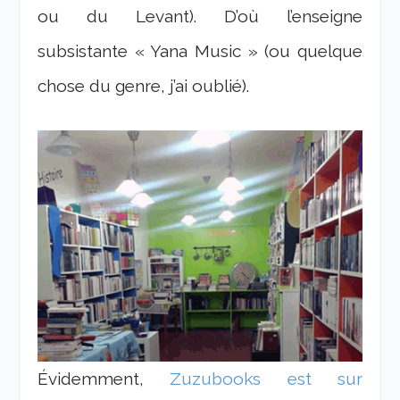
ou du Levant). D’où l’enseigne
subsistante « Yana Music » (ou quelque
chose du genre, j’ai oublié).
Évidemment,
Zuzubooks est sur