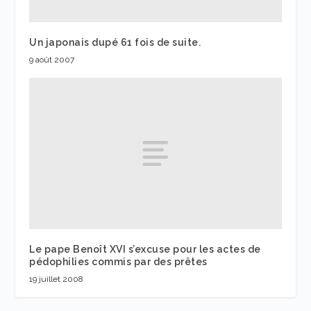
Un japonais dupé 61 fois de suite.
9 août 2007
Le pape Benoît XVI s’excuse pour les actes de
pédophilies commis par des prêtes
19 juillet 2008