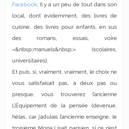
Facebook
. Il y a un peu de tout dans son
local, dont évidemment, des livres de
cuisine, des livres pour enfants, en sus
des romans, essais, voire
«&nbsp;manuels&nbsp;» (scolaires,
universitaires).
Et puis, si, vraiment, vraiment, le choix ne
vous satisfaisait pas, à deux pas ou
presque, vous trouverez l’ancienne
L’Équipement de la pensée (devenue,
hélas, car j’adulais l’ancienne enseigne, le
troisième Mona Lisait parisien, si ce n’est