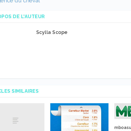
ligence du cheval
OPOS DE L'AUTEUR
Scylla Scope
CLES SIMILAIRES
mboasu.