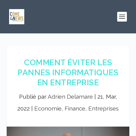
COMMENT ÉVITER LES
PANNES INFORMATIQUES
EN ENTREPRISE
Publié par
Adrien Delamare
|
21, Mar,
2022
|
Economie, Finance, Entreprises