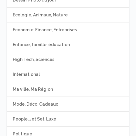
Dessin, Photo du jour
Ecologie, Animaux, Nature
Economie, Finance, Entreprises
Enfance, famille, éducation
High Tech, Sciences
International
Ma ville, Ma Région
Mode, Déco, Cadeaux
People, Jet Set, Luxe
Politique