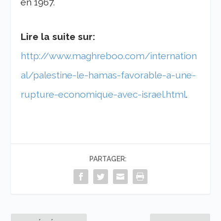
en 1967.
Lire la suite sur:
http://www.maghreboo.com/internation
al/palestine-le-hamas-favorable-a-une-
rupture-economique-avec-israel.html
.
PARTAGER: