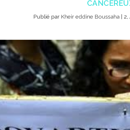
CANCÉREU
Publié par
Kheir eddine Boussaha
|
2,