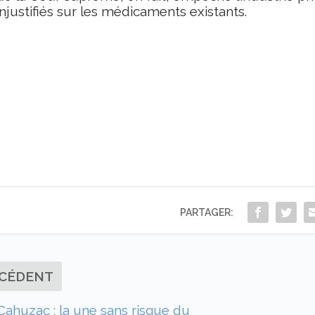
injustifiés sur les médicaments existants.
PARTAGER:
CÉDENT
 Cahuzac : la une sans risque du