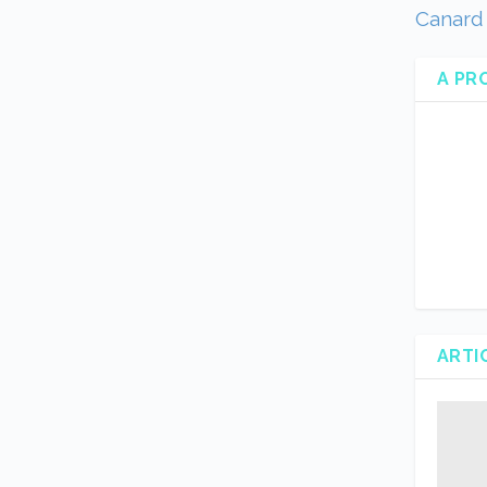
Canard
A PR
ARTI