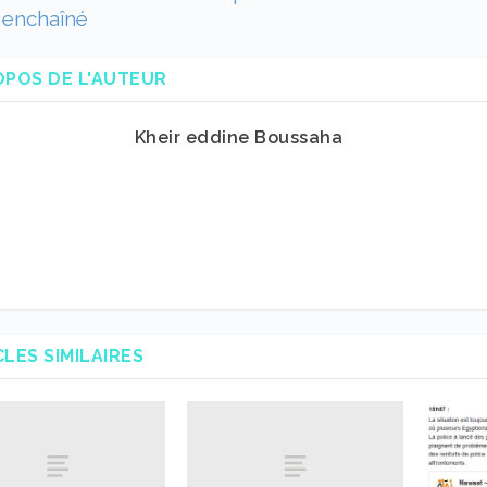
 enchaîné
OPOS DE L'AUTEUR
Kheir eddine Boussaha
CLES SIMILAIRES