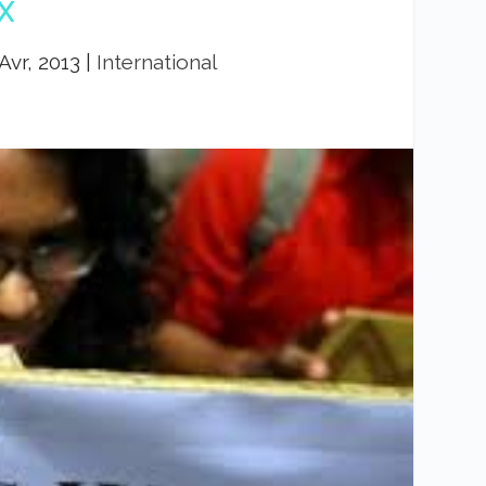
X
 Avr, 2013
|
International