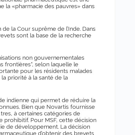
me la «pharmacie des pauvres» dans
 de la Cour suprême de l’Inde. Dans
revets sont la base de la recherche
ganisations non gouvernementales
frontières", selon laquelle le
ortante pour les résidents malades
a priorité à la santé de la
de indienne qui permet de réduire la
connues. Bien que Novartis fournisse
res, à certaines catégories de
 prohibitif. Pour MSF, cette décision
voie de développement. La décision
harmaceutique d’obtenir des brevets