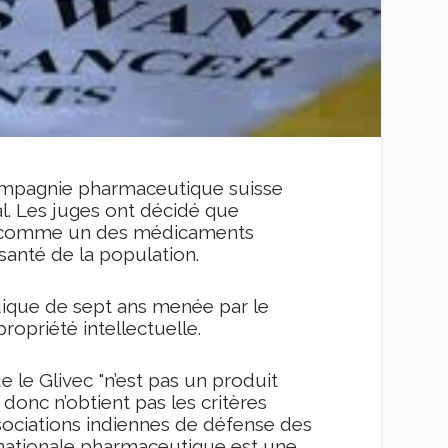
compagnie pharmaceutique suisse
l. Les juges ont décidé que
omme un des médicaments
 santé de la population.
idique de sept ans menée par le
ropriété intellectuelle.
le Glivec "n’est pas un produit
 donc n’obtient pas les critères
sociations indiennes de défense des
inationale pharmaceutique est une