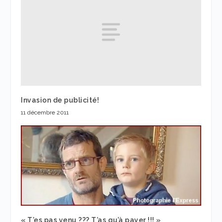
Invasion de publicité!
11 décembre 2011
« T’es pas venu ??? T’as qu’à payer !!! »