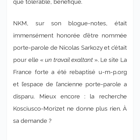
que tolérable, bénéfique.
NKM, sur son blogue-notes, était
immensément honorée d’être nommée
porte-parole de Nicolas Sarkozy et c’était
pour elle «
un travail exaltant
». Le site La
France forte a été rebaptisé u-m-p.org
et l’espace de l’ancienne porte-parole a
disparu. Mieux encore : la recherche
Kosciusco-Morizet ne donne plus rien. À
sa demande ?