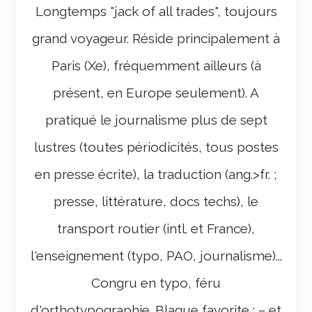
Longtemps "jack of all trades", toujours
grand voyageur. Réside principalement à
Paris (Xe), fréquemment ailleurs (à
présent, en Europe seulement). A
pratiqué le journalisme plus de sept
lustres (toutes périodicités, tous postes
en presse écrite), la traduction (ang.>fr. ;
presse, littérature, docs techs), le
transport routier (intl. et France),
l'enseignement (typo, PAO, journalisme)...
Congru en typo, féru
d'orthotypographie. Blague favorite : – et