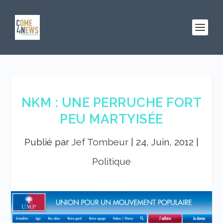
NKM : UNE PERRUCHE FORT
PEU MARTYISÉE
Publié par
Jef Tombeur
|
24, Juin, 2012
|
Politique