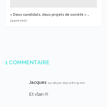
« Deux candidats, deux projets de société » …
24 avril 2007
1 COMMENTAIRE
Jacques
sur 26 juin 2012 à 8 h 51 min
Et v’lan !!!