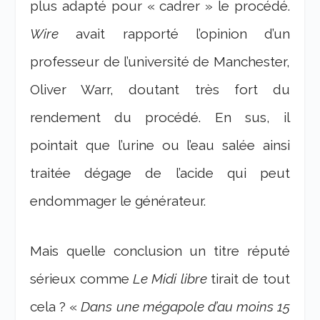
plus adapté pour « cadrer » le procédé.
Wire
avait rapporté l’opinion d’un
professeur de l’université de Manchester,
Oliver Warr, doutant très fort du
rendement du procédé. En sus, il
pointait que l’urine ou l’eau salée ainsi
traitée dégage de l’acide qui peut
endommager le générateur.
Mais quelle conclusion un titre réputé
sérieux comme
Le Midi libre
tirait de tout
cela ? «
Dans une mégapole d’au moins 15