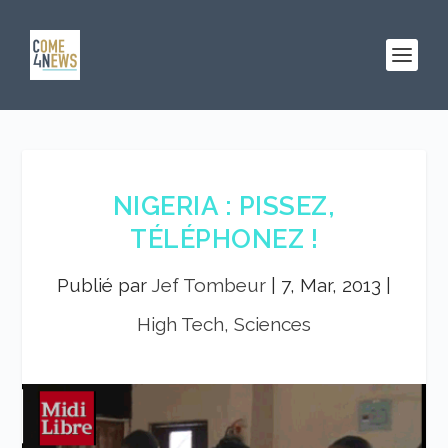
NIGERIA : PISSEZ,
TÉLÉPHONEZ !
Publié par
Jef Tombeur
|
7, Mar, 2013
|
High Tech, Sciences