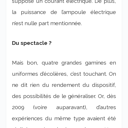
suppose un courant électrique. De plus,
la puissance de l’ampoule électrique
n’est nulle part mentionnée.
Du spectacle ?
Mais bon, quatre grandes gamines en
uniformes d’écolières, c’est touchant. On
ne dit rien du rendement du dispositif,
des possibilités de le généraliser. Or, dès
2009 (voire auparavant), d’autres
expériences du même type avaient été