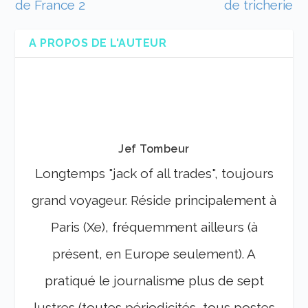
de France 2
de tricherie
A PROPOS DE L'AUTEUR
Jef Tombeur
Longtemps "jack of all trades", toujours
grand voyageur. Réside principalement à
Paris (Xe), fréquemment ailleurs (à
présent, en Europe seulement). A
pratiqué le journalisme plus de sept
lustres (toutes périodicités, tous postes