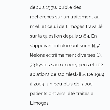
depuis 1998, publié des
recherches sur un traitement au
miel, et celui de Limoges travaillé
sur la question depuis 1984. En
s’appuyant intialement sur « [i]52
lésions extrêmement diverses (…),
33 kystes sacro-coccygiens et 102
ablations de stomies[/i] ». De 1984
à 2009, un peu plus de 3 000
patients ont ainsi été traités à
Limoges.