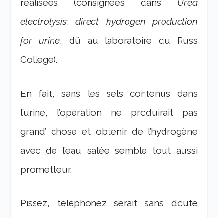
réalisées (consignées dans
Urea
electrolysis: direct hydrogen production
for urine
, dû au laboratoire du Russ
College).
En fait, sans les sels contenus dans
l’urine, l’opération ne produirait pas
grand’ chose et obtenir de l’hydrogène
avec de l’eau salée semble tout aussi
prometteur.
Pissez, téléphonez serait sans doute