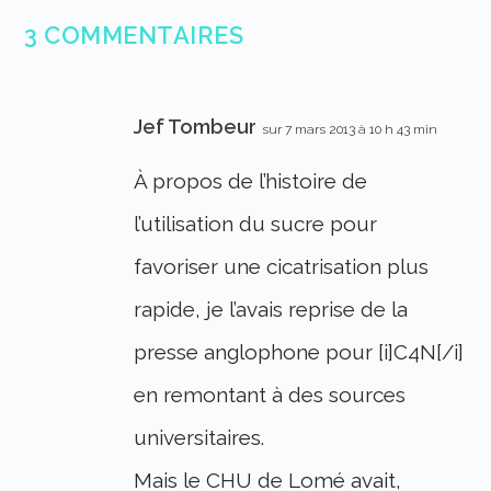
3 COMMENTAIRES
Jef Tombeur
sur 7 mars 2013 à 10 h 43 min
À propos de l’histoire de
l’utilisation du sucre pour
favoriser une cicatrisation plus
rapide, je l’avais reprise de la
presse anglophone pour [i]C4N[/i]
en remontant à des sources
universitaires.
Mais le CHU de Lomé avait,