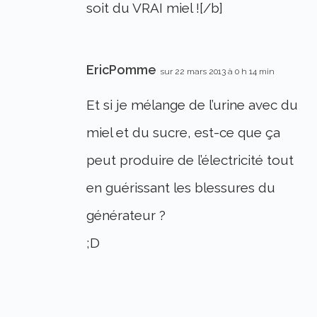
soit du VRAI miel ![/b]
EricPomme
sur 22 mars 2013 à 0 h 14 min
Et si je mélange de l’urine avec du
miel et du sucre, est-ce que ça
peut produire de l’électricité tout
en guérissant les blessures du
générateur ?
;D