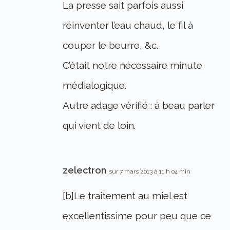
La presse sait parfois aussi
réinventer l’eau chaud, le fil à
couper le beurre, &c.
C’était notre nécessaire minute
médialogique.
Autre adage vérifié : à beau parler
qui vient de loin.
zelectron
sur 7 mars 2013 à 11 h 04 min
[b]Le traitement au miel est
excellentissime pour peu que ce